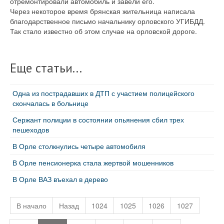
отремонтировали автомобиль и завели его.
Через некоторое время брянская жительница написала
благодарственное письмо начальнику орловского УГИБДД.
Так стало известно об этом случае на орловской дороге.
Еще статьи...
Одна из пострадавших в ДТП с участием полицейского
скончалась в больнице
Сержант полиции в состоянии опьянения сбил трех
пешеходов
В Орле столкнулись четыре автомобиля
В Орле пенсионерка стала жертвой мошенников
В Орле ВАЗ въехал в дерево
В начало
Назад
1024
1025
1026
1027