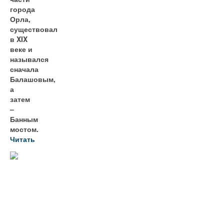
города
Орла,
существовал
в XIX
веке и
назывался
сначала
Балашовым,
а
затем
–
Банным
мостом.
Читать