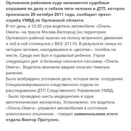
Орловском районном суде начинаются судебные
слушания по делу о гибели пяти человек в ДТП, которое
произошло 20 октября 2011 года, сообщает пресс-
служба УМВД по Орловской области.
В тот день, в 10.20 утра водитель автомобиля «Опель-
Омега» на трассе Москва-Белгород (на территории
Орловского района) выехал на полосу встречного движения
и лоб в лоб столкнулся с ВАЗ -21110. В результате семья из
четырех человек, находившаяся в «десятке», погибла на
месте. Среди них был и годовалый ребенок. Утром
следующего дня в больнице скончался пассажир «Опель-
Омега». Водитель-виновник аварии получил тяжелые
ранения.
Было возбуждено уголовное дело, которое вели сотрудники
Специализированного следственного отдела по
расследованию ДТП Следственного Управления УМВД.
- Было проведено шесть медицинских и одна
автотехническая экспертизы. Установлено, что водитель
«Опель-Омега» управлял автомобилем в состоянии
алкогольного опьянения, - говорит
замначальника этого
отдела Виктор Притулло.