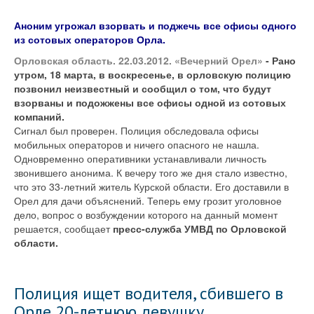
Emp
Аноним угрожал взорвать и поджечь все офисы одного
из сотовых операторов Орла.
Орловская область. 22.03.2012. «Вечерний Орел»
- Рано
утром, 18 марта, в воскресенье, в орловскую полицию
позвонил неизвестный и сообщил о том, что будут
взорваны и подожжены все офисы одной из сотовых
компаний.
Сигнал был проверен. Полиция обследовала офисы
мобильных операторов и ничего опасного не нашла.
Одновременно оперативники устанавливали личность
звонившего анонима. К вечеру того же дня стало известно,
что это 33-летний житель Курской области. Его доставили в
Орел для дачи объяснений. Теперь ему грозит уголовное
дело, вопрос о возбуждении которого на данный момент
решается, сообщает
пресс-служба УМВД по Орловской
области.
Полиция ищет водителя, сбившего в
Орле 20-летнюю девушку