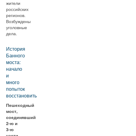
жители
российских
регионов.
Возбуждены
уголовные
дела.
История
Банного
моста:
начало
и
много
попыток
восстановить
Пешеходный
мост,
соединявший
2-ю и
3-ю
части