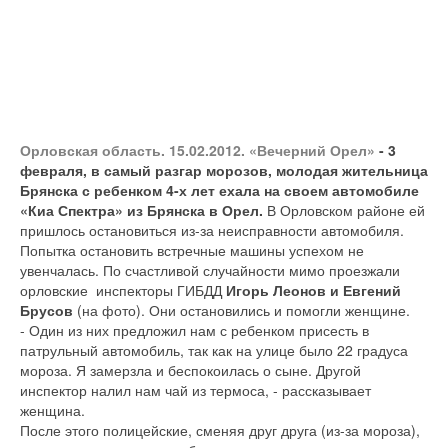
Орловская область. 15.02.2012. «Вечерний Орел»
- 3
февраля, в самый разгар морозов, молодая жительница
Брянска с ребенком 4-х лет ехала на своем автомобиле
«Киа Спектра» из Брянска в Орел.
В Орловском районе ей
пришлось остановиться из-за неисправности автомобиля.
Попытка остановить встречные машины успехом не
увенчалась. По счастливой случайности мимо проезжали
орловские инспекторы ГИБДД
Игорь Леонов и Евгений
Брусов
(на фото). Они остановились и помогли женщине.
- Один из них предложил нам с ребенком присесть в
патрульный автомобиль, так как на улице было 22 градуса
мороза. Я замерзла и беспокоилась о сыне. Другой
инспектор налил нам чай из термоса, - рассказывает
женщина.
После этого полицейские, сменяя друг друга (из-за мороза),