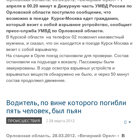
апреля в 00.20 минут в Дежурную часть УМВД России по
Орловской области поступило сообщение, что
возможно в поезде Курск-Москва едет гражданин,
который везет с собой взрывное устройство, сообщает
пресс-служба УМВД по Орловской области.
В Курской области на телефон 02 позвонил неизвестный
мужчина, и сказал, что он находится в поезде Курск-Москва и
везет с собой взрывчатку.
На станции в Орле поезд остановили для проверки. Состав
остановили на подъезде к вокзалу. Пассажиры были
эвакуированы. В ходе осмотра взрывных устройств и
взрывчатых веществ обнаружено не было, и через 50 минут
состав продолжил движение.
Водитель, по вине которого погибли
пять человек, был пьян
ПРОИСШЕСТВИЯ
28 марта 2012
Emp
Орловская область. 28.03.2012. «Вечерний Орел»
- В