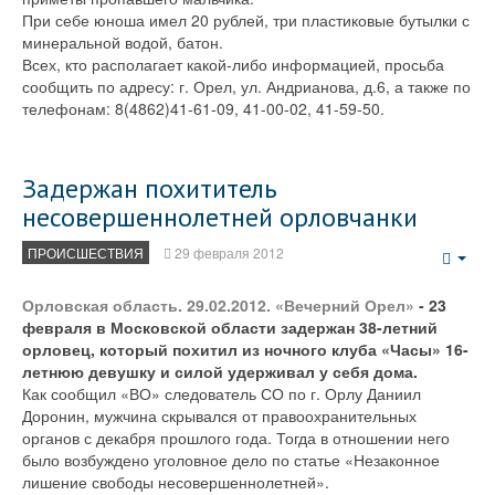
При себе юноша имел 20 рублей, три пластиковые бутылки с
минеральной водой, батон.
Всех, кто располагает какой-либо информацией, просьба
сообщить по адресу: г. Орел, ул. Андрианова, д.6, а также по
телефонам: 8(4862)41-61-09, 41-00-02, 41-59-50.
Задержан похититель
несовершеннолетней орловчанки
ПРОИСШЕСТВИЯ
29 февраля 2012
Emp
Орловская область. 29.02.2012. «Вечерний Орел»
- 23
февраля в Московской области задержан 38-летний
орловец, который похитил из ночного клуба «Часы» 16-
летнюю девушку и силой удерживал у себя дома.
Как сообщил «ВО» следователь СО по г. Орлу Даниил
Доронин, мужчина скрывался от правоохранительных
органов с декабря прошлого года. Тогда в отношении него
было возбуждено уголовное дело по статье «Незаконное
лишение свободы несовершеннолетней».