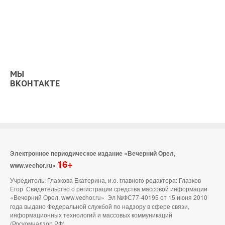
МЫ
ВКОНТАКТЕ
Электронное периодическое издание «Вечерний Орел,
16+
www.vechor.ru»
Учредитель: Глазкова Екатерина, и.о. главного редактора: Глазков
Егор Свидетельство о регистрации средства массовой информации
«Вечерний Орел, www.vechor.ru»
Эл №ФС77-40195 от 15 июня 2010
года выдано Федеральной службой по надзору в сфере связи,
информационных технологий и массовых коммуникаций
(Роскомнадзор РФ).