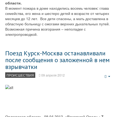
области.
В момент пожара в доме находились восемь человек: глава
семейства, его жена и шестеро детей в возрасте от четырех
месяцев до 12 лет. Все дети спасены, а мать доставлена в
областную больницу с ожогами верхних дыхательных путей.
Возможная причина возгорания – неполадки с
электропроводкой.
Поезд Курск-Москва останавливали
после сообщения о заложенной в нем
взрывчатки
ПРОИСШЕСТВИЯ
09 апреля 2012
Emp
Орловская область. 09.04.2012. «Вечерний Орел»
- 7