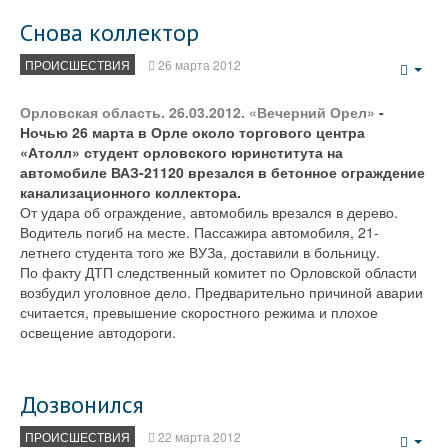
Снова коллектор
ПРОИСШЕСТВИЯ
26 марта 2012
Emp
Орловская область. 26.03.2012. «Вечерний Орел»
-
Ночью 26 марта в Орле около торгового центра
«Атолл» студент орловского юринститута на
автомобиле ВАЗ-21120 врезался в бетонное ограждение
канализационного коллектора.
От удара об ограждение, автомобиль врезался в дерево.
Водитель погиб на месте. Пассажира автомобиля, 21-
летнего студента того же ВУЗа, доставили в больницу.
По факту ДТП следственный комитет по Орловской области
возбудил уголовное дело. Предварительно причиной аварии
считается, превышение скоростного режима и плохое
освещение автодороги.
Дозвонился
ПРОИСШЕСТВИЯ
22 марта 2012