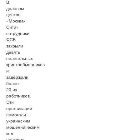
В
деловом
центре
«Москва-
Сити»
сотрудники
ФСБ
закрыли
девять
нелегальных
криптообменников
и
задержали
более
20 их
работников.
Эти
организации
помогали
украинским
мошенническим
кол-
центрам