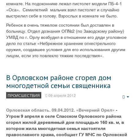
комнате. На подоконнике лежал пистолет модели ПБ-4-1
«Оса». Семилетний мальчик взял пистолет и случайно
выстрелил себе в голову. Взрослых в комнате не было.
Ребенок в очень тяжелом состоянии был доставлен в
больницу. Отдел дознания ОП№2 (по Заводскому району)
УМВД по г. Орлу возбудил в отношении его дяди уголовное
дело по статье «Небрежное хранение огнестрельного
оружия, создавшее условия для его использования другим
лицом, если это повлекло тяжкие последствия».
В Орловском районе сгорел дом
многодетной семьи священника
ПРОИСШЕСТВИЯ
09 апреля 2012
Emp
Орловская область. 09.04.2012. «Вечерний Орел»
-
Утром 9 апреля в селе Спасском Орловского района
сгорел жилой деревянный дом площадью 160 кв. м, в
котором жила многодетная семья настоятеля
православного храма, сообщает ГУ МЧС по Орловской