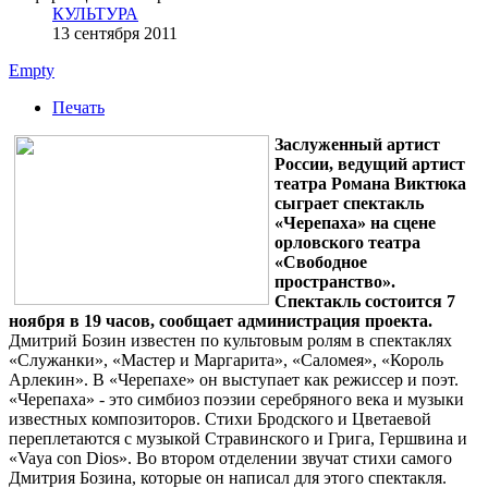
КУЛЬТУРА
13 сентября 2011
Empty
Печать
Заслуженный артист
России, ведущий артист
театра Романа Виктюка
сыграет спектакль
«Черепаха» на сцене
орловского театра
«Свободное
пространство».
Спектакль состоится 7
ноября в 19 часов, сообщает администрация проекта.
Дмитрий Бозин известен по культовым ролям в спектаклях
«Служанки», «Мастер и Маргарита», «Саломея», «Король
Арлекин». В «Черепахе» он выступает как режиссер и поэт.
«Черепаха» - это симбиоз поэзии серебряного века и музыки
известных композиторов. Стихи Бродского и Цветаевой
переплетаются с музыкой Стравинского и Грига, Гершвина и
«Vaya con Dios». Во втором отделении звучат стихи самого
Дмитрия Бозина, которые он написал для этого спектакля.