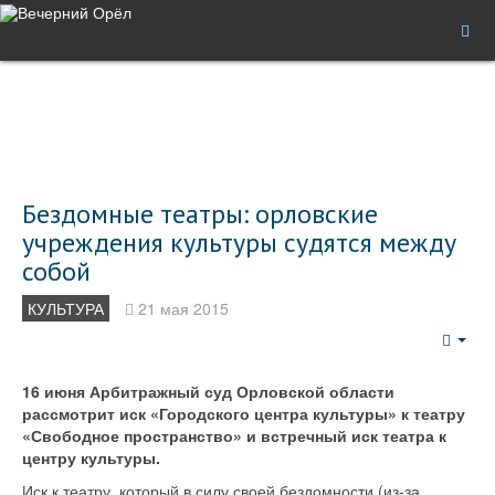
Бездомные театры: орловские
учреждения культуры судятся между
собой
КУЛЬТУРА
21 мая 2015
Emp
16 июня Арбитражный суд Орловской области
рассмотрит иск «Городского центра культуры» к театру
«Свободное пространство» и встречный иск театра к
центру культуры.
Иск к театру, который в силу своей бездомности (из-за