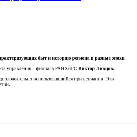
характеризующих быт и историю региона в разные эпохи.
тута управления – филиала РАНХиГС
Виктор Ливцов.
едположительно использовавшийся при венчании. Эти
етий.