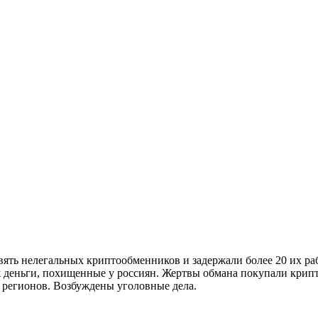
ять нелегальных криптообменников и задержали более 20 их ра
 деньги, похищенные у россиян. Жертвы обмана покупали крипто
 регионов. Возбуждены уголовные дела.