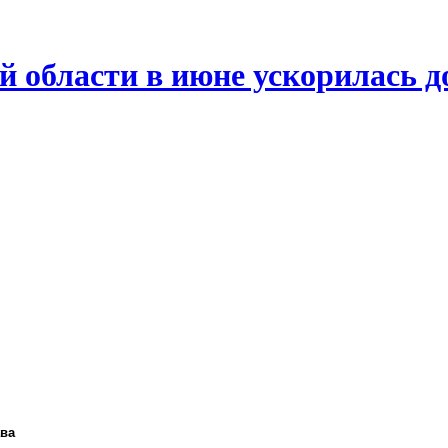
й области в июне ускорилась д
ава