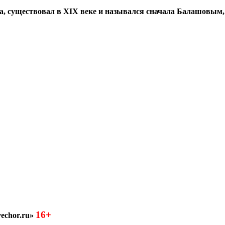
а, существовал в XIX веке и назывался сначала Балашовым,
16+
echor.ru»