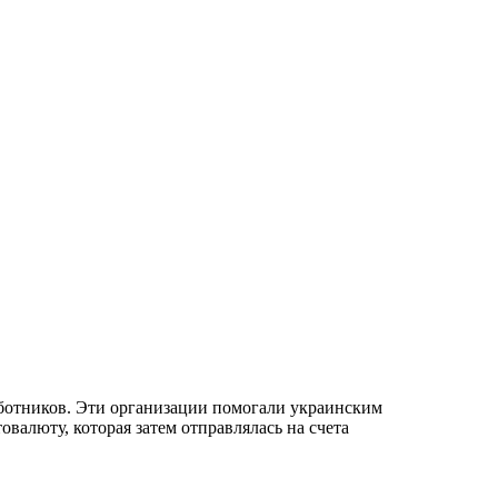
ботников. Эти организации помогали украинским
валюту, которая затем отправлялась на счета