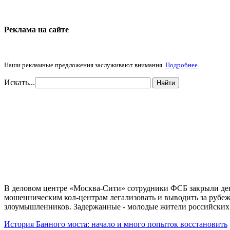
Реклама на cайте
Наши рекламные предложения заслуживают внимания.
Подробнее
Искать...
Найти
В деловом центре «Москва-Сити» сотрудники ФСБ закрыли дев
мошенническим кол-центрам легализовать и выводить за рубеж
злоумышленников. Задержанные - молодые жители российских
История Банного моста: начало и много попыток восстановить