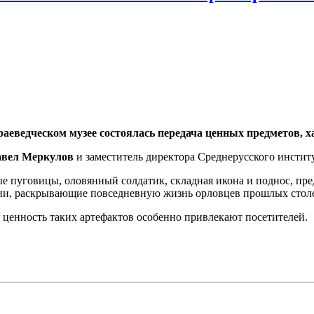
раеведческом музее состоялась передача ценных предметов, 
вел
Меркулов
и заместитель директора Среднерусского инсти
е пуговицы, оловянный солдатик, складная икона и поднос, пр
ции, раскрывающие повседневную жизнь орловцев прошлых стол
 ценность таких артефактов особенно привлекают посетителей.