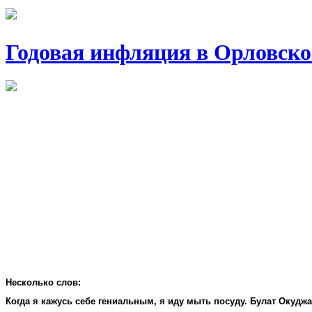
Годовая инфляция в Орловско
Несколько слов:
Когда я кажусь себе гениальным, я иду мыть посуду. Булат Окудж