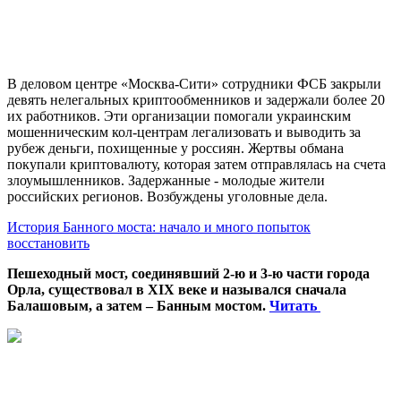
В деловом центре «Москва-Сити» сотрудники ФСБ закрыли
девять нелегальных криптообменников и задержали более 20
их работников. Эти организации помогали украинским
мошенническим кол-центрам легализовать и выводить за
рубеж деньги, похищенные у россиян. Жертвы обмана
покупали криптовалюту, которая затем отправлялась на счета
злоумышленников. Задержанные - молодые жители
российских регионов. Возбуждены уголовные дела.
История Банного моста: начало и много попыток
восстановить
Пешеходный мост, соединявший 2-ю и 3-ю части города
Орла, существовал в XIX веке и назывался сначала
Балашовым, а затем – Банным мостом.
Читать