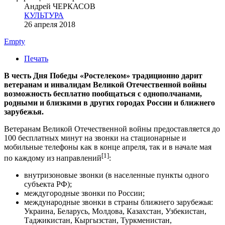
Андрей ЧЕРКАСОВ
КУЛЬТУРА
26 апреля 2018
Empty
Печать
В честь Дня Победы «Ростелеком» традиционно дарит
ветеранам и инвалидам Великой Отечественной войны
возможность бесплатно пообщаться с однополчанами,
родными и близкими в других городах России и ближнего
зарубежья.
Ветеранам Великой Отечественной войны предоставляется до
100 бесплатных минут на звонки на стационарные и
мобильные телефоны как в конце апреля, так и в начале мая
[1]
по каждому из направлений
:
внутризоновые звонки (в населенные пункты одного
субъекта РФ);
междугородные звонки по России;
международные звонки в страны ближнего зарубежья:
Украина, Беларусь, Молдова, Казахстан, Узбекистан,
Таджикистан, Кыргызстан, Туркменистан,