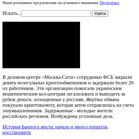
Наши рекламные предложения заслуживают внимания.
Подробнее
Искать...
Найти
В деловом центре «Москва-Сити» сотрудники ФСБ закрыли
девять нелегальных криптообменников и задержали более 20
их работников. Эти организации помогали украинским
мошенническим кол-центрам легализовать и выводить за
рубеж деньги, похищенные у россиян. Жертвы обмана
покупали криптовалюту, которая затем отправлялась на счета
злоумышленников. Задержанные - молодые жители
российских регионов. Возбуждены уголовные дела.
История Банного моста: начало и много попыток
восстановить