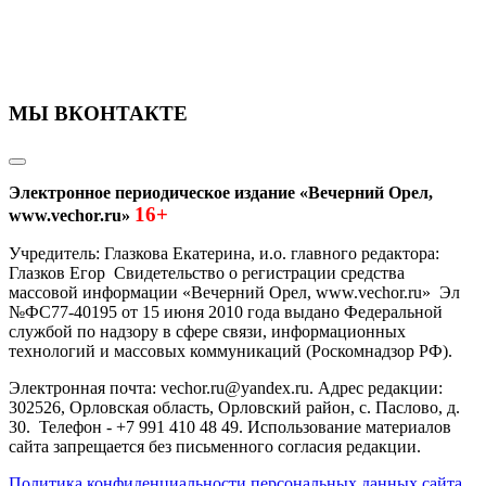
МЫ ВКОНТАКТЕ
Электронное периодическое издание «Вечерний Орел,
16+
www.vechor.ru»
Учредитель: Глазкова Екатерина, и.о. главного редактора:
Глазков Егор Свидетельство о регистрации средства
массовой информации «Вечерний Орел, www.vechor.ru»
Эл
№ФС77-40195 от 15 июня 2010 года выдано Федеральной
службой по надзору в сфере связи, информационных
технологий и массовых коммуникаций (Роскомнадзор РФ).
Электронная почта: vechor.ru@yandex.ru. Адрес редакции:
302526, Орловская область, Орловский район, с. Паслово, д.
30. Телефон - +7 991 410 48 49. Использование материалов
сайта запрещается без письменного согласия редакции.
Политика конфиденциальности персональных данных сайта