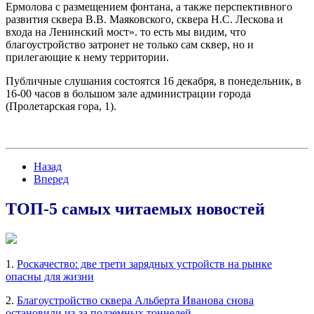
Ермолова с размещением фонтана, а также перспективного
развития сквера В.В. Маяковского, сквера Н.С. Лескова и
входа на Ленинский мост». то есть мы видим, что
благоустройство затронет не только сам сквер, но и
прилегающие к нему территории.
Публичные слушания состоятся 16 декабря, в понедельник, в
16-00 часов в большом зале администрации города
(Пролетарская гора, 1).
Назад
Вперед
ТОП-5 самых читаемых новостей
1.
Роскачество: две трети зарядных устройств на рынке
опасны для жизни
2.
Благоустройство сквера Альберта Иванова снова
остановили из-за подземных тоннелей