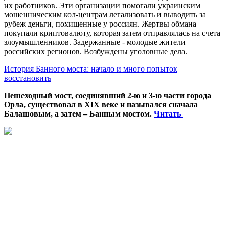
их работников. Эти организации помогали украинским
мошенническим кол-центрам легализовать и выводить за
рубеж деньги, похищенные у россиян. Жертвы обмана
покупали криптовалюту, которая затем отправлялась на счета
злоумышленников. Задержанные - молодые жители
российских регионов. Возбуждены уголовные дела.
История Банного моста: начало и много попыток
восстановить
Пешеходный мост, соединявший 2-ю и 3-ю части города
Орла, существовал в XIX веке и назывался сначала
Балашовым, а затем – Банным мостом.
Читать