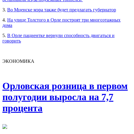
3.
Во Мценске мэра также будет предлагать губернатор
4.
На улице Толстого в Орле построят три многоэтажных
дома
5.
В Орле пациентке вернули способность двигаться и
говорить
ЭКОНОМИКА
Орловская розница в первом
полугодии выросла на 7,7
процента