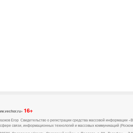
16+
ww.vechor.ru»
 Глазков Егор Свидетельство о регистрации средства массовой информации «
 сфере связи, информационных технологий и массовых коммуникаций (Роско