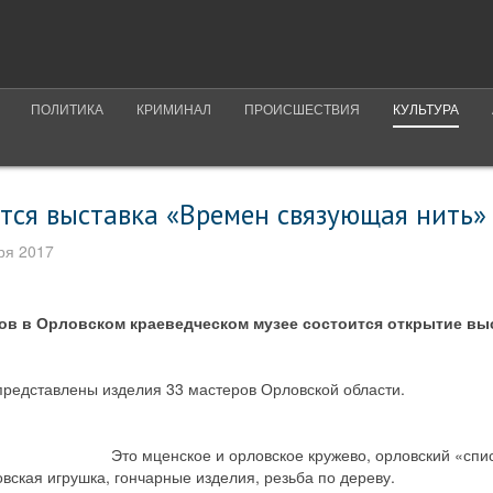
ПОЛИТИКА
КРИМИНАЛ
ПРОИСШЕСТВИЯ
КУЛЬТУРА
ется выставка «Времен связующая нить»
ря 2017
сов в Орловском краеведческом музее состоится открытие вы
 представлены изделия 33 мастеров Орловской области.
Это мценское и орловское кружево, орловский «спи
вская игрушка, гончарные изделия, резьба по дереву.