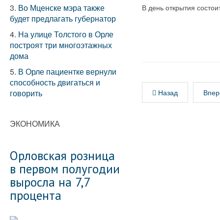
3.
Во Мценске мэра также
В день открытия состои
будет предлагать губернатор
4.
На улице Толстого в Орле
построят три многоэтажных
дома
5.
В Орле пациентке вернули
способность двигаться и
говорить
Назад
Впер
ЭКОНОМИКА
Орловская розница
в первом полугодии
выросла на 7,7
процента