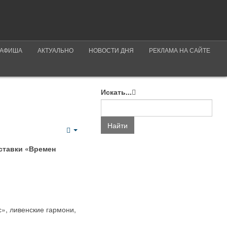
АФИША
АКТУАЛЬНО
НОВОСТИ ДНЯ
РЕКЛАМА НА САЙТЕ
Искать...
Найти
Empty
ставки «Времен
с», ливенские гармони,