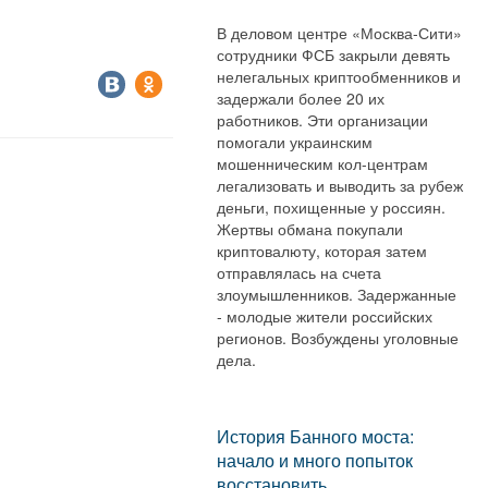
В деловом центре «Москва-Сити»
сотрудники ФСБ закрыли девять
нелегальных криптообменников и
задержали более 20 их
работников. Эти организации
помогали украинским
мошенническим кол-центрам
легализовать и выводить за рубеж
деньги, похищенные у россиян.
Жертвы обмана покупали
криптовалюту, которая затем
отправлялась на счета
злоумышленников. Задержанные
- молодые жители российских
регионов. Возбуждены уголовные
дела.
История Банного моста:
начало и много попыток
восстановить