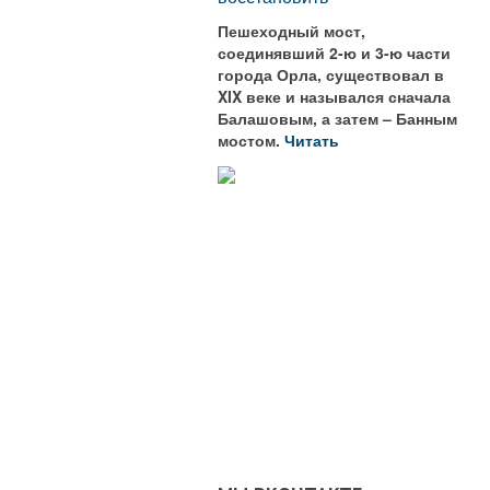
Пешеходный мост,
соединявший 2-ю и 3-ю части
города Орла, существовал в
XIX веке и назывался сначала
Балашовым, а затем – Банным
мостом.
Читать