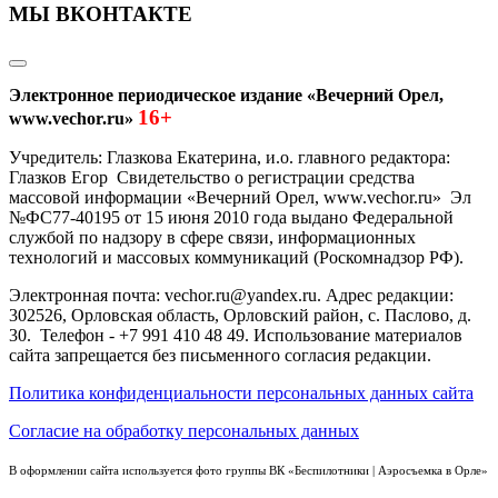
МЫ ВКОНТАКТЕ
Электронное периодическое издание «Вечерний Орел,
16+
www.vechor.ru»
Учредитель: Глазкова Екатерина, и.о. главного редактора:
Глазков Егор Свидетельство о регистрации средства
массовой информации «Вечерний Орел, www.vechor.ru»
Эл
№ФС77-40195 от 15 июня 2010 года выдано Федеральной
службой по надзору в сфере связи, информационных
технологий и массовых коммуникаций (Роскомнадзор РФ).
Электронная почта: vechor.ru@yandex.ru. Адрес редакции:
302526, Орловская область, Орловский район, с. Паслово, д.
30. Телефон - +7 991 410 48 49. Использование материалов
сайта запрещается без письменного согласия редакции.
Политика конфиденциальности персональных данных сайта
Согласие на обработку персональных данных
В оформлении сайта используется фото группы ВК «Беспилотники | Аэросъемка в Орле»