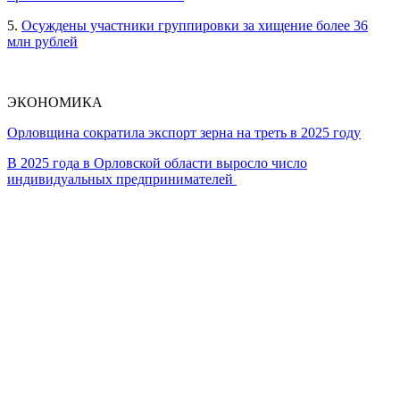
5.
Осуждены участники группировки за хищение более 36
млн рублей
ЭКОНОМИКА
Орловщина сократила экспорт зерна на треть в 2025 году
В 2025 года в Орловской области выросло число
индивидуальных предпринимателей