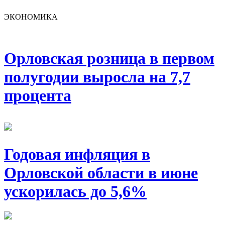
ЭКОНОМИКА
Орловская розница в первом
полугодии выросла на 7,7
процента
Годовая инфляция в
Орловской области в июне
ускорилась до 5,6%