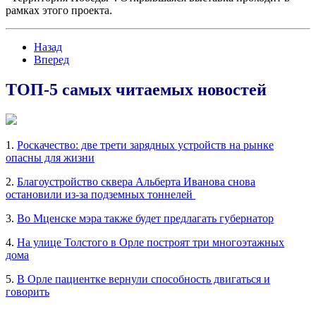
рамках этого проекта.
Назад
Вперед
ТОП-5 самых читаемых новостей
1.
Роскачество: две трети зарядных устройств на рынке
опасны для жизни
2.
Благоустройство сквера Альберта Иванова снова
остановили из-за подземных тоннелей
3.
Во Мценске мэра также будет предлагать губернатор
4.
На улице Толстого в Орле построят три многоэтажных
дома
5.
В Орле пациентке вернули способность двигаться и
говорить