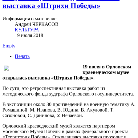
выставка «Штрихи Победы»
Информация о материале
Андрей ЧЕРКАСОВ
КУЛЬТУРА
19 июля 2018
Empty
Печать
19 июля в Орловском
краеведческом музее
открылась выставка «Штрихи Победы».
По сути, это ретроспективная выставка работ из
методического фонда худграфа Орловского госуниверститета.
В экспозиции около 30 произведений на военную тематику А.
Ромашиной, М. Иванова, В. Юдина, В. Акуловой, Т.
Сазоновой, С. Данилова, У. Нечаевой.
Орловский краеведческий музей является партнером
московского Музея Победы в рамках федерального проекта
«Территория Победы». Открывшаяся выставка проходит в