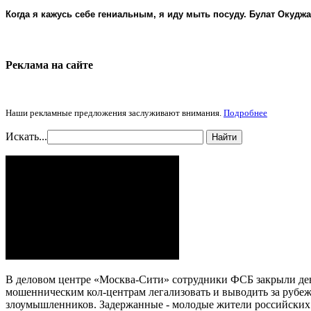
Когда я кажусь себе гениальным, я иду мыть посуду. Булат Окудж
Реклама на cайте
Наши рекламные предложения заслуживают внимания.
Подробнее
Искать...
Найти
В деловом центре «Москва-Сити» сотрудники ФСБ закрыли дев
мошенническим кол-центрам легализовать и выводить за рубеж
злоумышленников. Задержанные - молодые жители российских