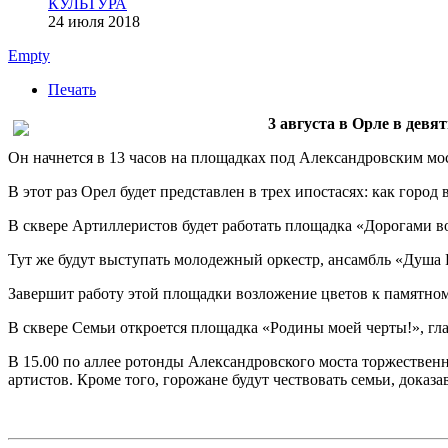
КУЛЬТУРА
24 июля 2018
Empty
Печать
3 августа в Орле в девя
Он начнется в 13 часов на площадках под Александровским мо
В этот раз Орел будет представлен в трех ипостасях: как горо
В сквере Артиллеристов будет работать площадка «Дорогами в
Тут же будут выступать молодежный оркестр, ансамбль «Душа 
Завершит работу этой площадки возложение цветов к памятном
В сквере Семьи откроется площадка «Родины моей черты!», гла
В 15.00 по аллее ротонды Александровского моста торжествен
артистов. Кроме того, горожане будут чествовать семьи, дока