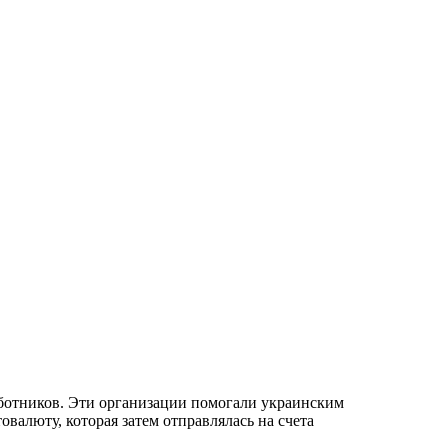
ботников. Эти организации помогали украинским
валюту, которая затем отправлялась на счета