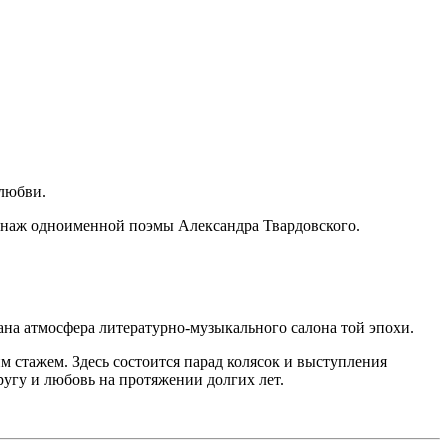
 любви.
сонаж одноименной поэмы Александра Твардовского.
ана атмосфера литературно-музыкального салона той эпохи.
 стажем. Здесь состоится парад колясок и выступления
ругу и любовь на протяжении долгих лет.