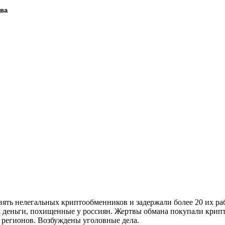
ава
ять нелегальных криптообменников и задержали более 20 их ра
 деньги, похищенные у россиян. Жертвы обмана покупали крипто
 регионов. Возбуждены уголовные дела.