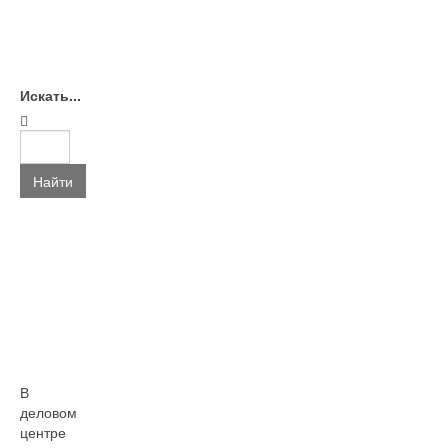
Искать...
Найти
В
деловом
центре