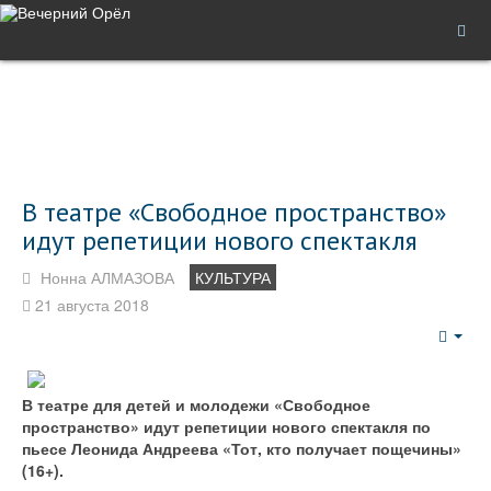
В театре «Свободное пространство»
идут репетиции нового спектакля
Нонна АЛМАЗОВА
КУЛЬТУРА
21 августа 2018
Emp
В театре для детей и молодежи «Свободное
пространство» идут репетиции нового спектакля по
пьесе Леонида Андреева «Тот, кто получает пощечины»
(16+).