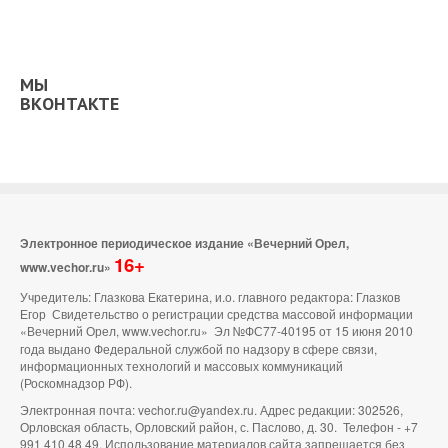
МЫ
ВКОНТАКТЕ
Электронное периодическое издание «Вечерний Орел,
16+
www.vechor.ru»
Учредитель: Глазкова Екатерина, и.о. главного редактора: Глазков
Егор Свидетельство о регистрации средства массовой информации
«Вечерний Орел, www.vechor.ru»
Эл №ФС77-40195 от 15 июня 2010
года выдано Федеральной службой по надзору в сфере связи,
информационных технологий и массовых коммуникаций
(Роскомнадзор РФ).
Электронная почта: vechor.ru@yandex.ru. Адрес редакции: 302526,
Орловская область, Орловский район, с. Паслово, д. 30. Телефон - +7
991 410 48 49. Использование материалов сайта запрещается без