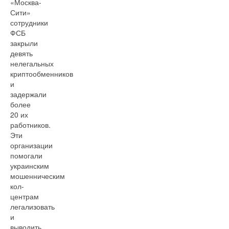
«Москва-
Сити»
сотрудники
ФСБ
закрыли
девять
нелегальных
криптообменников
и
задержали
более
20 их
работников.
Эти
организации
помогали
украинским
мошенническим
кол-
центрам
легализовать
и
выводить