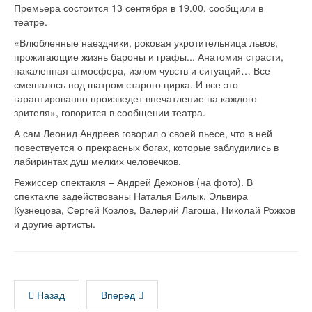
Премьера состоится 13 сентября в 19.00, сообщили в
театре.
«Влюбленные наездники, роковая укротительница львов,
прожигающие жизнь бароны и графы... Анатомия страсти,
накаленная атмосфера, излом чувств и ситуаций… Все
смешалось под шатром старого цирка. И все это
гарантированно произведет впечатление на каждого
зрителя», говорится в сообщении театра.
А сам Леонид Андреев говорил о своей пьесе, что в ней
повествуется о прекрасных богах, которые заблудились в
лабиринтах душ мелких человечков.
Режиссер спектакля – Андрей Дежонов (на фото). В
спектакле задействованы Наталья Билык, Эльвира
Кузнецова, Сергей Козлов, Валерий Лагоша, Николай Рожков
и другие артисты.
Назад
Вперед