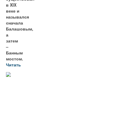
в XIX
веке и
назывался
сначала
Балашовым,
а
затем
–
Банным
мостом.
Читать