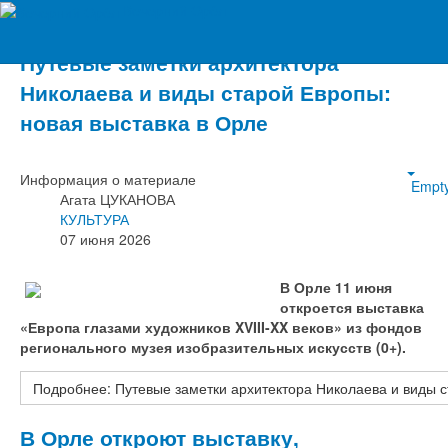
Вечерний Орёл
Путевые заметки архитектора
Николаева и виды старой Европы:
новая выставка в Орле
Информация о материале
Empt
Агата ЦУКАНОВА
КУЛЬТУРА
07 июня 2026
В Орле 11 июня
откроется выставка
«Европа глазами художников XVIII-XX веков» из фондов
регионального музея изобразительных искусств (0+).
Подробнее: Путевые заметки архитектора Николаева и виды с
В Орле откроют выставку,