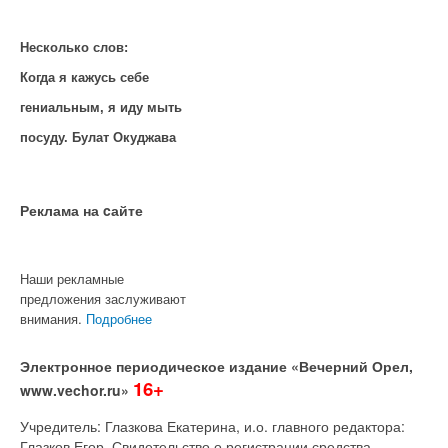
Несколько слов:
Когда я кажусь себе
гениальным, я иду мыть
посуду. Булат Окуджава
Реклама на cайте
Наши рекламные
предложения заслуживают
внимания.
Подробнее
Электронное периодическое издание «Вечерний Орел,
16+
www.vechor.ru»
Учредитель: Глазкова Екатерина, и.о. главного редактора:
Глазков Егор Свидетельство о регистрации средства