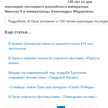
130 лет со дня
коронации последнего российского императора
Николая II и императрицы Александры Фёдоровны.
Подробнее: В Орле вспомнят о 130-летии коронации последн
Еще статьи...
В музеях Орловской области хранится почти 410 тыс.
экспонатов
В Орле к юбилею писателя откроется выставка «Радость
жизни»
Моцарт на современный лад: усадьба Тургенева
открывает летний сезон «Свадьбой Фигаро»
«Славица» взяла Гран-при конкурса «Салют Победы»
В Орле откроется фотовыставка «Таймырские мотивы»