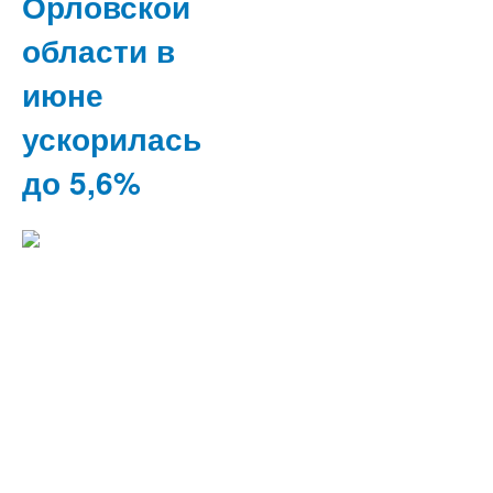
Орловской
области в
июне
ускорилась
до 5,6%