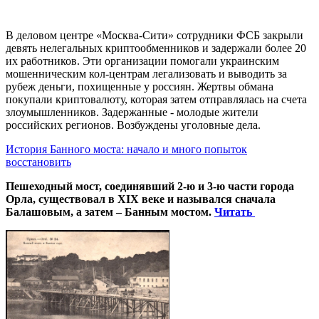
В деловом центре «Москва-Сити» сотрудники ФСБ закрыли
девять нелегальных криптообменников и задержали более 20
их работников. Эти организации помогали украинским
мошенническим кол-центрам легализовать и выводить за
рубеж деньги, похищенные у россиян. Жертвы обмана
покупали криптовалюту, которая затем отправлялась на счета
злоумышленников. Задержанные - молодые жители
российских регионов. Возбуждены уголовные дела.
История Банного моста: начало и много попыток
восстановить
Пешеходный мост, соединявший 2-ю и 3-ю части города
Орла, существовал в XIX веке и назывался сначала
Балашовым, а затем – Банным мостом.
Читать