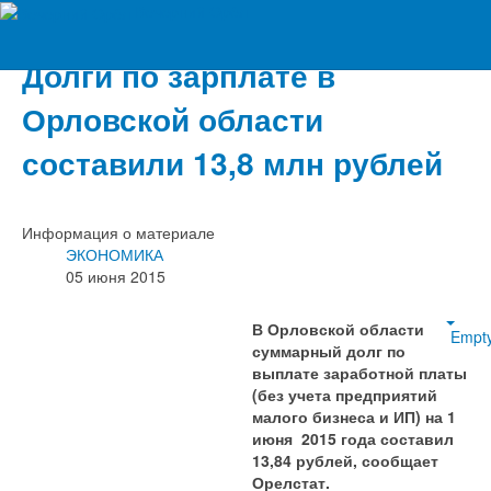
Вечерний Орёл
Долги по зарплате в
Орловской области
составили 13,8 млн рублей
Информация о материале
ЭКОНОМИКА
05 июня 2015
В Орловской области
Empt
суммарный долг по
выплате заработной платы
(без учета предприятий
малого бизнеса и ИП) на 1
июня 2015 года составил
13,84 рублей, сообщает
Орелстат.