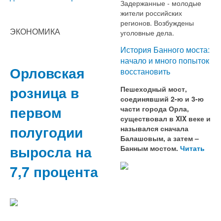
Задержанные - молодые
жители российских
регионов. Возбуждены
ЭКОНОМИКА
уголовные дела.
История Банного моста:
начало и много попыток
Орловская
восстановить
розница в
Пешеходный мост,
соединявший 2-ю и 3-ю
первом
части города Орла,
существовал в XIX веке и
полугодии
назывался сначала
Балашовым, а затем –
выросла на
Банным мостом.
Читать
7,7 процента