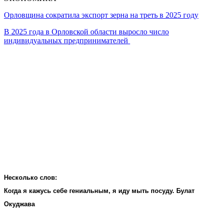
Орловщина сократила экспорт зерна на треть в 2025 году
В 2025 года в Орловской области выросло число
индивидуальных предпринимателей
Несколько слов:
Когда я кажусь себе гениальным, я иду мыть посуду. Булат
Окуджава