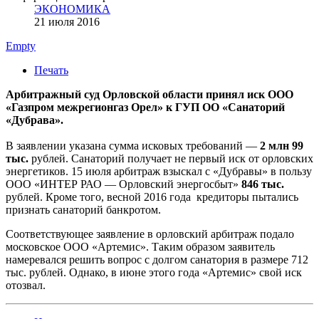
ЭКОНОМИКА
21 июля 2016
Empty
Печать
Арбитражный суд Орловской области принял иск ООО
«Газпром межрегионгаз Орел» к ГУП ОО «Санаторий
«Дубрава».
В заявлении указана сумма исковых требований —
2 млн 99
тыс.
рублей. Санаторий получает не первый иск от орловских
энергетиков. 15 июля арбитраж взыскал с «Дубравы» в пользу
ООО «ИНТЕР РАО — Орловский энергосбыт»
846 тыс.
рублей. Кроме того, весной 2016 года кредиторы пытались
признать санаторий банкротом.
Соответствующее заявление в орловский арбитраж подало
московское ООО «Артемис». Таким образом заявитель
намеревался решить вопрос с долгом санатория в размере 712
тыс. рублей. Однако, в июне этого года «Артемис» свой иск
отозвал.