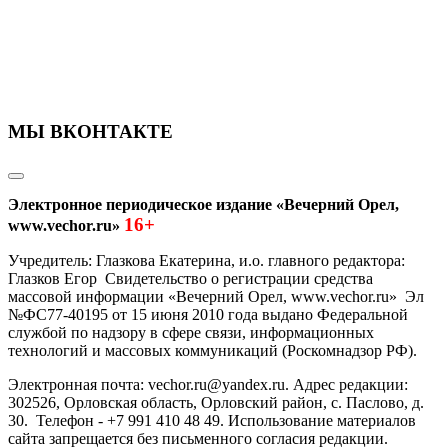
МЫ ВКОНТАКТЕ
Электронное периодическое издание «Вечерний Орел,
16+
www.vechor.ru»
Учредитель: Глазкова Екатерина, и.о. главного редактора:
Глазков Егор Свидетельство о регистрации средства
массовой информации «Вечерний Орел, www.vechor.ru»
Эл
№ФС77-40195 от 15 июня 2010 года выдано Федеральной
службой по надзору в сфере связи, информационных
технологий и массовых коммуникаций (Роскомнадзор РФ).
Электронная почта: vechor.ru@yandex.ru. Адрес редакции:
302526, Орловская область, Орловский район, с. Паслово, д.
30. Телефон - +7 991 410 48 49. Использование материалов
сайта запрещается без письменного согласия редакции.