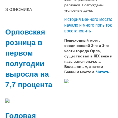
регионов. Возбуждены
ЭКОНОМИКА
уголовные дела.
История Банного моста:
начало и много попыток
Орловская
восстановить
розница в
Пешеходный мост,
соединявший 2-ю и 3-ю
первом
части города Орла,
существовал в XIX веке и
полугодии
назывался сначала
Балашовым, а затем –
выросла на
Банным мостом.
Читать
7,7 процента
Годовая