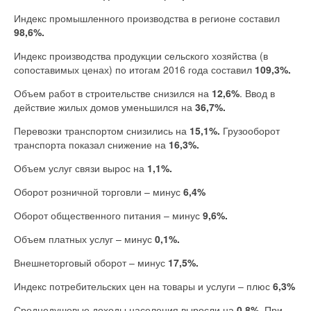
Индекс промышленного производства в регионе составил
98,6%.
Индекс производства продукции сельского хозяйства (в
сопоставимых ценах) по итогам 2016 года составил
109,3%.
Объем работ в строительстве снизился на
12,6%
. Ввод в
действие жилых домов уменьшился на
36,7%.
Перевозки транспортом снизились на
15,1%.
Грузооборот
транспорта показал снижение на
16,3%.
Объем услуг связи вырос на
1,1%.
Оборот розничной торговли – минус
6,4%
Оборот общественного питания – минус
9,6%.
Объем платных услуг – минус
0,1%.
Внешнеторговый оборот – минус
17,5%.
Индекс потребительских цен на товары и услуги – плюс
6,3%
Среднедушевые доходы населения выросли на
0,8%
. При