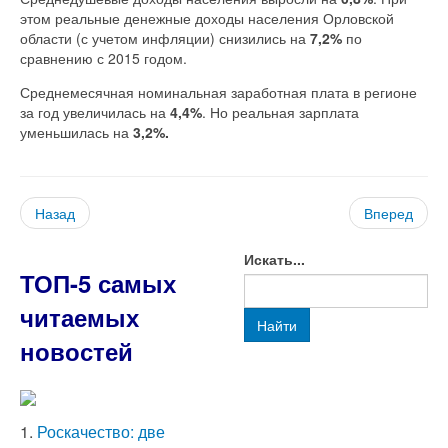
этом реальные денежные доходы населения Орловской
области (с учетом инфляции) снизились на
7,2%
по
сравнению с 2015 годом.
Среднемесячная номинальная заработная плата в регионе
за год увеличилась на
4,4%
. Но реальная зарплата
уменьшилась на
3,2%.
Назад
Вперед
Искать...
ТОП-5 самых
читаемых
Найти
новостей
1.
Роскачество: две