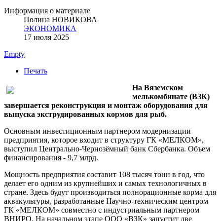
Информация о материале
Полина НОВИКОВА
ЭКОНОМИКА
17 июля 2025
Empty
Печать
На Вяземском
мелькомбинате (ВЗК)
завершается реконструкция и монтаж оборудования для
выпуска экструдированных кормов для рыб.
Основным инвестиционным партнером модернизации
предприятия, которое входит в структуру ГК «МЕЛКОМ»,
выступил Центрально-Чернозёмный банк Сбербанка. Объем
финансирования - 9,7 млрд.
Мощность предприятия составит 108 тысяч тонн в год, что
делает его одним из крупнейших и самых технологичных в
стране. Здесь будут производиться полнорационные корма для
аквакультуры, разработанные Научно-техническим центром
ГК «МЕЛКОМ» совместно с индустриальным партнером
ВНИРО. На начальном этапе ООО «ВЗК» запустит две