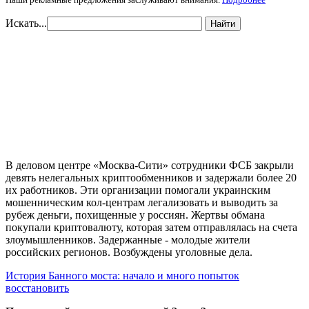
Искать...
Найти
В деловом центре «Москва-Сити» сотрудники ФСБ закрыли
девять нелегальных криптообменников и задержали более 20
их работников. Эти организации помогали украинским
мошенническим кол-центрам легализовать и выводить за
рубеж деньги, похищенные у россиян. Жертвы обмана
покупали криптовалюту, которая затем отправлялась на счета
злоумышленников. Задержанные - молодые жители
российских регионов. Возбуждены уголовные дела.
История Банного моста: начало и много попыток
восстановить