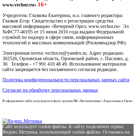
16+
www.vechor.ru»
Учредитель: Глазкова Екатерина, и.о. главного редактора:
Глазков Егор Свидетельство о регистрации средства
массовой информации «Вечерний Орел, www.vechor.ru»
Эл
№ФС77-40195 от 15 июня 2010 года выдано Федеральной
службой по надзору в сфере связи, информационных
технологий и массовых коммуникаций (Роскомнадзор РФ).
Электронная почта: vechor.ru@yandex.ru. Адрес редакции:
302526, Орловская область, Орловский район, с. Паслово, д.
30. Телефон - +7 991 410 48 49. Использование материалов
сайта запрещается без письменного согласия редакции.
Политика конфиденциальности персональных данных сайта
Согласие на обработку персональных данных
В оформлении сайта используется фото группы ВК «Беспилотники | Аэросъемка в Орле»
Сайт использует cookie-файлы. К cайту подключен сервис
Яндекс.Метрика, использующий cookie-файлы. Оставаясь на