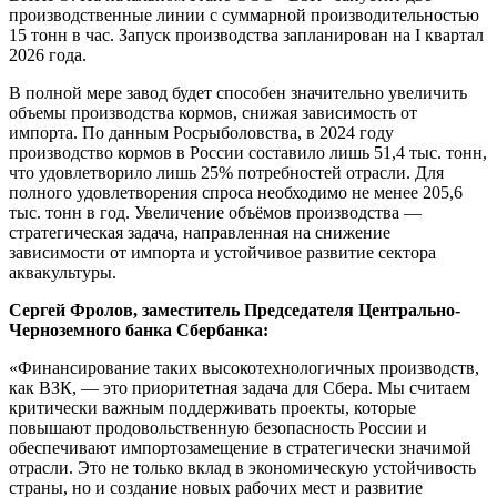
производственные линии с суммарной производительностью
15 тонн в час. Запуск производства запланирован на I квартал
2026 года.
В полной мере завод будет способен значительно увеличить
объемы производства кормов, снижая зависимость от
импорта. По данным Росрыболовства, в 2024 году
производство кормов в России составило лишь 51,4 тыс. тонн,
что удовлетворило лишь 25% потребностей отрасли. Для
полного удовлетворения спроса необходимо не менее 205,6
тыс. тонн в год. Увеличение объёмов производства —
стратегическая задача, направленная на снижение
зависимости от импорта и устойчивое развитие сектора
аквакультуры.
Сергей Фролов, заместитель Председателя Центрально-
Черноземного банка Сбербанка:
«Финансирование таких высокотехнологичных производств,
как ВЗК, — это приоритетная задача для Сбера. Мы считаем
критически важным поддерживать проекты, которые
повышают продовольственную безопасность России и
обеспечивают импортозамещение в стратегически значимой
отрасли. Это не только вклад в экономическую устойчивость
страны, но и создание новых рабочих мест и развитие