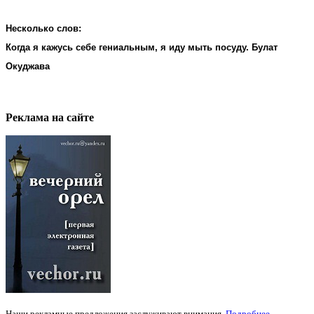
Несколько слов:
Когда я кажусь себе гениальным, я иду мыть посуду. Булат
Окуджава
Реклама на cайте
Наши рекламные предложения заслуживают внимания.
Подробнее