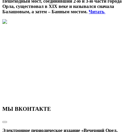
Пешеходный мост, соединявший 2-ю и 3-ю части города
Орла, существовал в XIX веке и назывался сначала
Балашовым, а затем – Банным мостом.
Читать
МЫ ВКОНТАКТЕ
Электронное периодическое издание «Вечерний Орел,