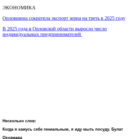
ЭКОНОМИКА
Орловщина сократила экспорт зерна на треть в 2025 году
В 2025 года в Орловской области выросло число
индивидуальных предпринимателей
Несколько слов:
Когда я кажусь себе гениальным, я иду мыть посуду. Булат
Окуджава