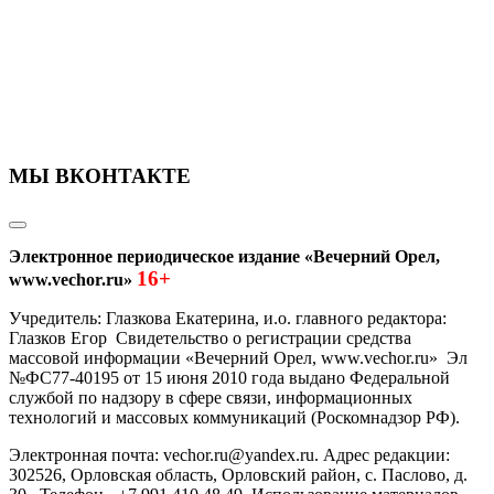
МЫ ВКОНТАКТЕ
Электронное периодическое издание «Вечерний Орел,
16+
www.vechor.ru»
Учредитель: Глазкова Екатерина, и.о. главного редактора:
Глазков Егор Свидетельство о регистрации средства
массовой информации «Вечерний Орел, www.vechor.ru»
Эл
№ФС77-40195 от 15 июня 2010 года выдано Федеральной
службой по надзору в сфере связи, информационных
технологий и массовых коммуникаций (Роскомнадзор РФ).
Электронная почта: vechor.ru@yandex.ru. Адрес редакции:
302526, Орловская область, Орловский район, с. Паслово, д.