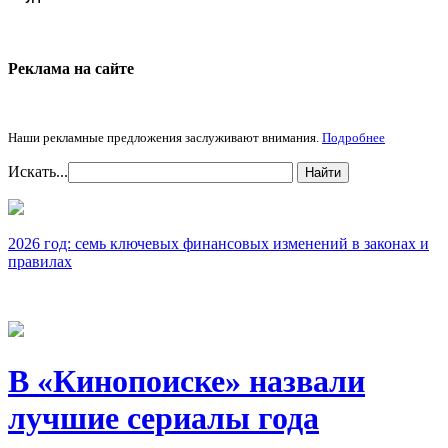
Реклама на cайте
Наши рекламные предложения заслуживают внимания.
Подробнее
Искать...
Найти
2026 год: семь ключевых финансовых изменений в законах и
правилах
В «Кинопоиске» назвали
лучшие сериалы года