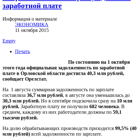
заработной плате
Информация о материале
ЭКОНОМИКА
11 октября 2015
Empty
Печать
По состоянию на 1 октября
этого года официальная задолженность по заработной
плате в Орловской области достигла 40,3 млн рублей,
сообщает Орелстат.
На 1 августа суммарная задолженность по зарплате
составляла
36,7 млн рублей
, в августе она уменьшилась до
30,3 млн рублей.
Но в сентябре подскочила сразу на
10 млн
рублей.
Заработную плату не получили
682 человека
. В
среднем, каждому из них работодатели должны по
59,1
тысячи рублей.
На долю обрабатывающих производств приходится
99,5% (40
млн рублей)
всей задолженности по зарплате.