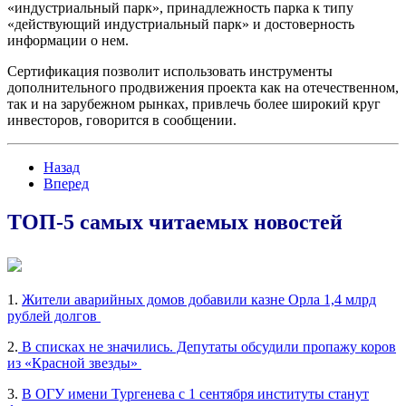
«индустриальный парк», принадлежность парка к типу
«действующий индустриальный парк» и достоверность
информации о нем.
Сертификация позволит использовать инструменты
дополнительного продвижения проекта как на отечественном,
так и на зарубежном рынках, привлечь более широкий круг
инвесторов, говорится в сообщении.
Назад
Вперед
ТОП-5 самых читаемых новостей
1.
Жители аварийных домов добавили казне Орла 1,4 млрд
рублей долгов
2.
В списках не значились. Депутаты обсудили пропажу коров
из «Красной звезды»
3.
В ОГУ имени Тургенева с 1 сентября институты станут