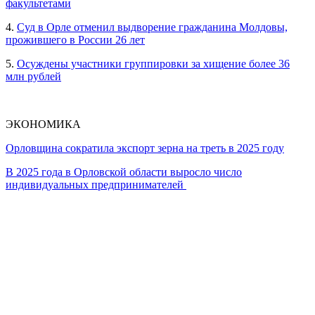
факультетами
4.
Суд в Орле отменил выдворение гражданина Молдовы,
прожившего в России 26 лет
5.
Осуждены участники группировки за хищение более 36
млн рублей
ЭКОНОМИКА
Орловщина сократила экспорт зерна на треть в 2025 году
В 2025 года в Орловской области выросло число
индивидуальных предпринимателей