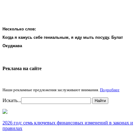
Несколько слов:
Когда я кажусь себе гениальным, я иду мыть посуду. Булат
Окуджава
Реклама на cайте
Наши рекламные предложения заслуживают внимания.
Подробнее
Искать...
Найти
2026 год: семь ключевых финансовых изменений в законах и
правилах