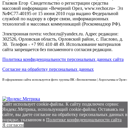
Глазков Егор Свидетельство о регистрации средства
массовой информации «Вечерний Орел, www.vechor.ru»
Эл
№ФС77-40195 от 15 июня 2010 года выдано Федеральной
службой по надзору в сфере связи, информационных
технологий и массовых коммуникаций (Роскомнадзор РФ).
Электронная почта: vechor.ru@yandex.ru. Адрес редакции:
302526, Орловская область, Орловский район, с. Паслово, д.
30. Телефон - +7 991 410 48 49. Использование материалов
сайта запрещается без письменного согласия редакции.
Политика конфиденциальности персональных данных сайта
Согласие на обработку персональных данных
В оформлении сайта используется фото группы ВК «Беспилотники | Аэросъемка в Орле»
Сайт использует cookie-файлы. К cайту подключен сервис
Яндекс.Метрика, использующий cookie-файлы. Оставаясь на
сайте, вы даете согласие на обработку персональных данных в
порядке, указанном в
Политике конфиденциальности сайта
Я согласен