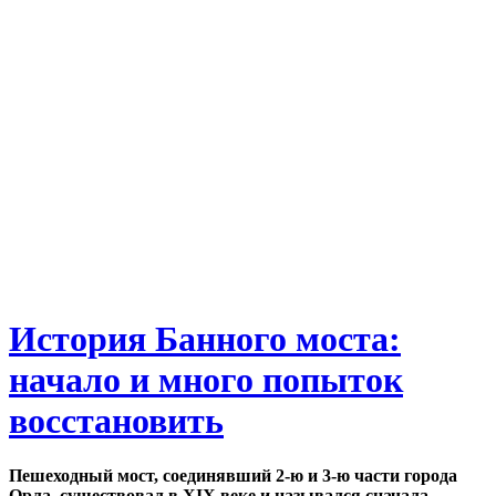
История Банного моста:
начало и много попыток
восстановить
Пешеходный мост, соединявший 2-ю и 3-ю части города
Орла, существовал в XIX веке и назывался сначала