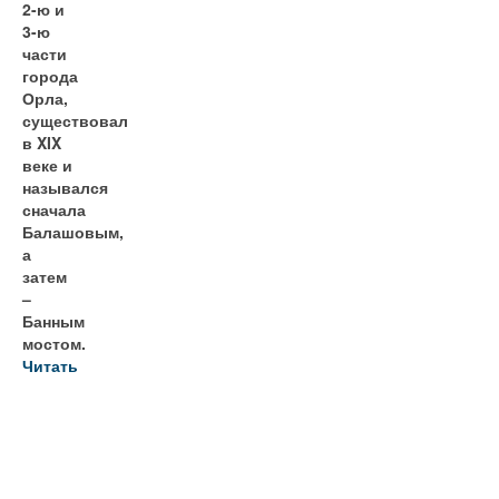
2-ю и
3-ю
части
города
Орла,
существовал
в XIX
веке и
назывался
сначала
Балашовым,
а
затем
–
Банным
мостом.
Читать