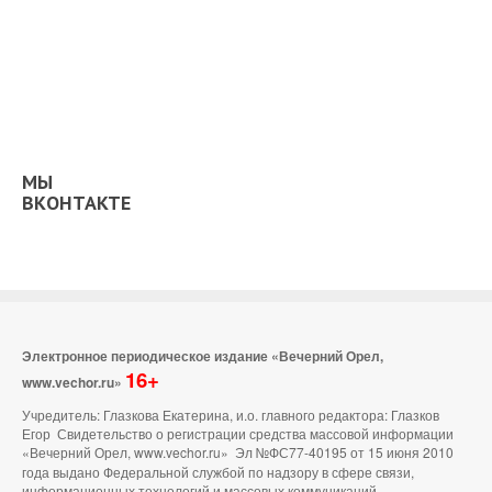
МЫ
ВКОНТАКТЕ
Электронное периодическое издание «Вечерний Орел,
16+
www.vechor.ru»
Учредитель: Глазкова Екатерина, и.о. главного редактора: Глазков
Егор Свидетельство о регистрации средства массовой информации
«Вечерний Орел, www.vechor.ru»
Эл №ФС77-40195 от 15 июня 2010
года выдано Федеральной службой по надзору в сфере связи,
информационных технологий и массовых коммуникаций