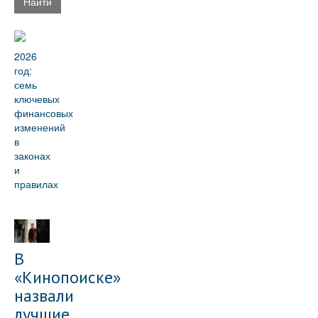
Найти
2026
год:
семь
ключевых
финансовых
изменений
в
законах
и
правилах
В
«Кинопоиске»
назвали
лучшие