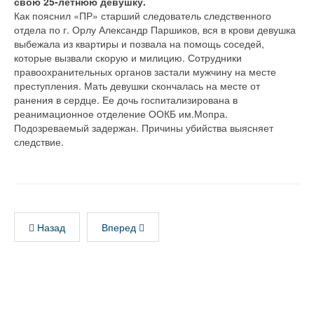
свою 25-летнюю девушку.
Как пояснил «ПР» старший следователь следственного
отдела по г. Орлу Александр Паршиков, вся в крови девушка
выбежала из квартиры и позвала на помощь соседей,
которые вызвали скорую и милицию. Сотрудники
правоохранительных органов застали мужчину на месте
преступления. Мать девушки скончалась на месте от
ранения в сердце. Ее дочь госпитализирована в
реанимационное отделение ООКБ им.Мопра.
Подозреваемый задержан. Причины убийства выясняет
следствие.
Назад
Вперед