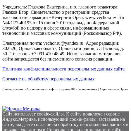
Учредитель: Глазкова Екатерина, и.о. главного редактора:
Глазков Егор Свидетельство о регистрации средства
массовой информации «Вечерний Орел, www.vechor.ru»
Эл
№ФС77-40195 от 15 июня 2010 года выдано Федеральной
службой по надзору в сфере связи, информационных
технологий и массовых коммуникаций (Роскомнадзор РФ).
Электронная почта: vechor.ru@yandex.ru. Адрес редакции:
302526, Орловская область, Орловский район, с. Паслово, д.
30. Телефон - +7 991 410 48 49. Использование материалов
сайта запрещается без письменного согласия редакции.
Политика конфиденциальности персональных данных сайта
Согласие на обработку персональных данных
В оформлении сайта используется фото группы ВК «Беспилотники | Аэросъемка в Орле»
Сайт использует cookie-файлы. К cайту подключен сервис
Яндекс.Метрика, использующий cookie-файлы. Оставаясь на
сайте, вы даете согласие на обработку персональных данных в
порядке, указанном в
Политике конфиденциальности сайта