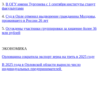
3.
В ОГУ имени Тургенева с 1 сентября институты станут
факультетами
4.
Суд в Орле отменил выдворение гражданина Молдовы,
прожившего в России 26 лет
5.
Осуждены участники группировки за хищение более 36
млн рублей
ЭКОНОМИКА
Орловщина сократила экспорт зерна на треть в 2025 году
В 2025 года в Орловской области выросло число
индивидуальных предпринимателей