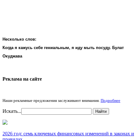
Несколько слов:
Когда я кажусь себе гениальным, я иду мыть посуду. Булат
Окуджава
Реклама на cайте
Наши рекламные предложения заслуживают внимания.
Подробнее
Искать...
Найти
2026 год: семь ключевых финансовых изменений в законах и
правилах