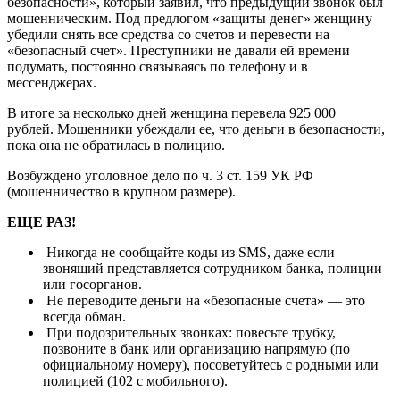
безопасности», который заявил, что предыдущий звонок был
мошенническим. Под предлогом «защиты денег» женщину
убедили снять все средства со счетов и перевести на
«безопасный счет». Преступники не давали ей времени
подумать, постоянно связываясь по телефону и в
мессенджерах.
В итоге за несколько дней женщина перевела 925 000
рублей. Мошенники убеждали ее, что деньги в безопасности,
пока она не обратилась в полицию.
Возбуждено уголовное дело по ч. 3 ст. 159 УК РФ
(мошенничество в крупном размере).
ЕЩЕ РАЗ!
Никогда не сообщайте коды из SMS, даже если
звонящий представляется сотрудником банка, полиции
или госорганов.
Не переводите деньги на «безопасные счета» — это
всегда обман.
При подозрительных звонках: повесьте трубку,
позвоните в банк или организацию напрямую (по
официальному номеру), посоветуйтесь с родными или
полицией (102 с мобильного).