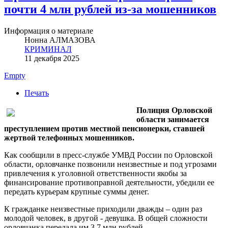
почти 4 млн рублей из-за мошенников
Информация о материале
Нонна АЛМАЗОВА
КРИМИНАЛ
11 декабря 2025
Empty
Печать
Полиция Орловской
области занимается
преступлением против местной пенсионерки, ставшей
жертвой телефонных мошенников.
Как сообщили в пресс-службе УМВД России по Орловской
области, орловчанке позвонили неизвестные и под угрозами
привлечения к уголовной ответственности якобы за
финансирование противоправной деятельности, убедили ее
передать курьерам крупные суммы денег.
К гражданке неизвестные приходили дважды – один раз
молодой человек, в другой - девушка. В общей сложности
орловчанка передала им 3,7 млн рублей.