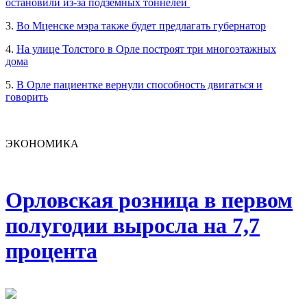
остановили из-за подземных тоннелей
3.
Во Мценске мэра также будет предлагать губернатор
4.
На улице Толстого в Орле построят три многоэтажных
дома
5.
В Орле пациентке вернули способность двигаться и
говорить
ЭКОНОМИКА
Орловская розница в первом
полугодии выросла на 7,7
процента