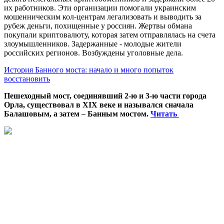
их работников. Эти организации помогали украинским
мошенническим кол-центрам легализовать и выводить за
рубеж деньги, похищенные у россиян. Жертвы обмана
покупали криптовалюту, которая затем отправлялась на счета
злоумышленников. Задержанные - молодые жители
российских регионов. Возбуждены уголовные дела.
История Банного моста: начало и много попыток
восстановить
Пешеходный мост, соединявший 2-ю и 3-ю части города
Орла, существовал в XIX веке и назывался сначала
Балашовым, а затем – Банным мостом.
Читать