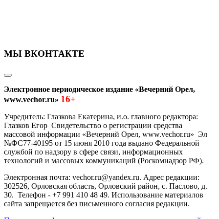
МЫ ВКОНТАКТЕ
Электронное периодическое издание «Вечерний Орел,
16+
www.vechor.ru»
Учредитель: Глазкова Екатерина, и.о. главного редактора:
Глазков Егор Свидетельство о регистрации средства
массовой информации «Вечерний Орел, www.vechor.ru»
Эл
№ФС77-40195 от 15 июня 2010 года выдано Федеральной
службой по надзору в сфере связи, информационных
технологий и массовых коммуникаций (Роскомнадзор РФ).
Электронная почта: vechor.ru@yandex.ru. Адрес редакции:
302526, Орловская область, Орловский район, с. Паслово, д.
30. Телефон - +7 991 410 48 49. Использование материалов
сайта запрещается без письменного согласия редакции.