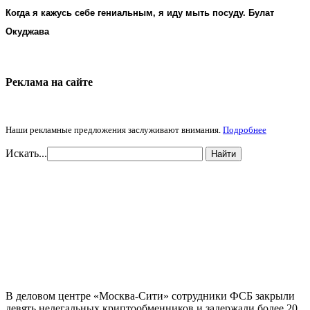
Когда я кажусь себе гениальным, я иду мыть посуду. Булат
Окуджава
Реклама на cайте
Наши рекламные предложения заслуживают внимания.
Подробнее
Искать...
Найти
В деловом центре «Москва-Сити» сотрудники ФСБ закрыли
девять нелегальных криптообменников и задержали более 20