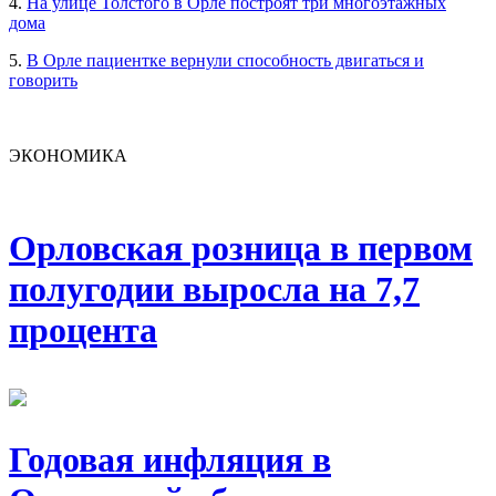
4.
На улице Толстого в Орле построят три многоэтажных
дома
5.
В Орле пациентке вернули способность двигаться и
говорить
ЭКОНОМИКА
Орловская розница в первом
полугодии выросла на 7,7
процента
Годовая инфляция в