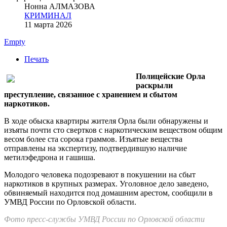
Нонна АЛМАЗОВА
КРИМИНАЛ
11 марта 2026
Empty
Печать
Полицейские Орла
раскрыли
преступление, связанное с хранением и сбытом
наркотиков.
В ходе обыска квартиры жителя Орла были обнаружены и
изъяты почти сто свертков с наркотическим веществом общим
весом более ста сорока граммов. Изъятые вещества
отправлены на экспертизу, подтвердившую наличие
метилэфедрона и гашиша.
Молодого человека подозревают в покушении на сбыт
наркотиков в крупных размерах. Уголовное дело заведено,
обвиняемый находится под домашним арестом, сообщили в
УМВД России по Орловской области.
Фото пресс-службы УМВД России по Орловской области