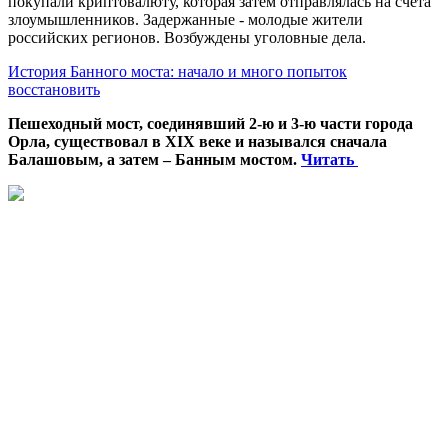
покупали криптовалюту, которая затем отправлялась на счета
злоумышленников. Задержанные - молодые жители
российских регионов. Возбуждены уголовные дела.
История Банного моста: начало и много попыток
восстановить
Пешеходный мост, соединявший 2-ю и 3-ю части города
Орла, существовал в XIX веке и назывался сначала
Балашовым, а затем – Банным мостом.
Читать