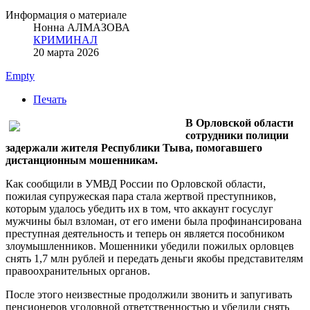
Информация о материале
Нонна АЛМАЗОВА
КРИМИНАЛ
20 марта 2026
Empty
Печать
В Орловской области
сотрудники полиции
задержали жителя Республики Тыва, помогавшего
дистанционным мошенникам.
Как сообщили в УМВД России по Орловской области,
пожилая супружеская пара стала жертвой преступников,
которым удалось убедить их в том, что аккаунт госуслуг
мужчины был взломан, от его имени была профинансирована
преступная деятельность и теперь он является пособником
злоумышленников. Мошенники убедили пожилых орловцев
снять 1,7 млн рублей и передать деньги якобы представителям
правоохранительных органов.
После этого неизвестные продолжили звонить и запугивать
пенсионеров уголовной ответственностью и убедили снять