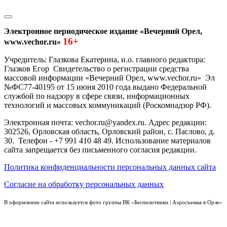
Электронное периодическое издание «Вечерний Орел,
16+
www.vechor.ru»
Учредитель: Глазкова Екатерина, и.о. главного редактора:
Глазков Егор Свидетельство о регистрации средства
массовой информации «Вечерний Орел, www.vechor.ru»
Эл
№ФС77-40195 от 15 июня 2010 года выдано Федеральной
службой по надзору в сфере связи, информационных
технологий и массовых коммуникаций (Роскомнадзор РФ).
Электронная почта: vechor.ru@yandex.ru. Адрес редакции:
302526, Орловская область, Орловский район, с. Паслово, д.
30. Телефон - +7 991 410 48 49. Использование материалов
сайта запрещается без письменного согласия редакции.
Политика конфиденциальности персональных данных сайта
Согласие на обработку персональных данных
В оформлении сайта используется фото группы ВК «Беспилотники | Аэросъемка в Орле»