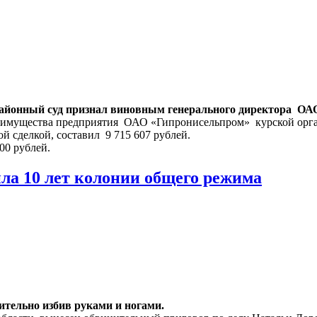
районный суд признал виновным генерального директора ОА
ь имущества предприятия ОАО «Гипронисельпром» курской орг
й сделкой, составил 9 715 607 рублей.
00 рублей.
ла 10 лет колонии общего режима
тельно избив руками и ногами.