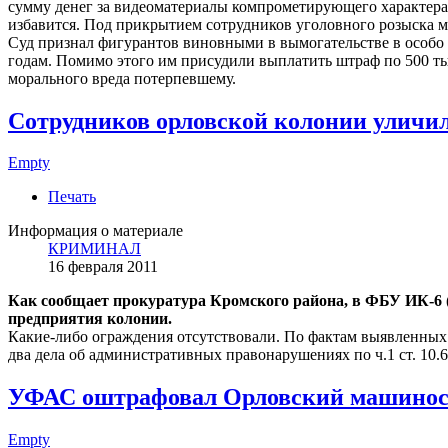
сумму денег за видеоматериалы компрометирующего характера.
избавится. Под прикрытием сотрудников уголовного розыска м
Суд признал фигурантов виновными в вымогательстве в особо 
годам. Помимо этого им присудили выплатить штраф по 500 тыся
морального вреда потерпевшему.
Сотрудников орловской колонии уличил
Empty
Печать
Информация о материале
КРИМИНАЛ
16 февраля 2011
Как сообщает прокуратура Кромского района, в ФБУ ИК-6 
предприятия колонии.
Какие-либо ограждения отсутствовали. По фактам выявленн
два дела об административных правонарушениях по ч.1 ст. 10
УФАС оштрафовал Орловский машиност
Empty