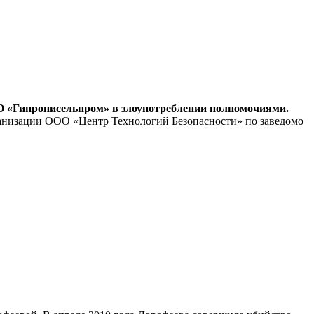
О «Гипронисельпром» в злоупотреблении полномочиями.
анизации ООО «Центр Технологий Безопасности» по заведомо