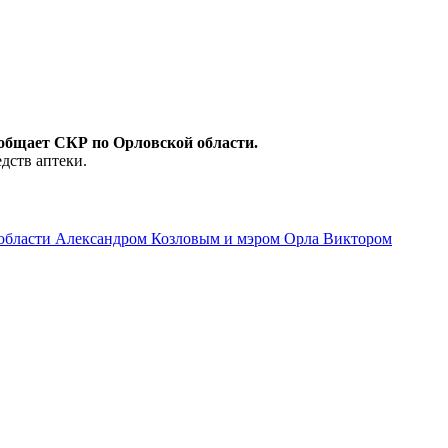
общает СКР по Орловской области.
дств аптеки.
области Александром Козловым и мэром Орла Виктором