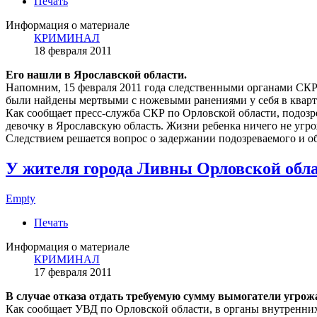
Печать
Информация о материале
КРИМИНАЛ
18 февраля 2011
Его нашли в Ярославской области.
Напомним, 15 февраля 2011 года следственными органами СКР
были найдены мертвыми с ножевыми ранениями у себя в кварти
Как сообщает пресс-служба СКР по Орловской области, подоз
девочку в Ярославскую область. Жизни ребенка ничего не угро
Следствием решается вопрос о задержании подозреваемого и об
У жителя города Ливны Орловской обла
Empty
Печать
Информация о материале
КРИМИНАЛ
17 февраля 2011
В случае отказа отдать требуемую сумму вымогатели угрож
Как сообщает УВД по Орловской области, в органы внутренних 