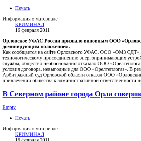
Печать
Информация о материале
КРИМИНАЛ
16 февраля 2011
Орловское УФАС России признало виновным ООО «Орловск
доминирующим положением.
Как сообщается на сайте Орловского УФАС, ООО «ОМЗ СДТ», з
технологическому присоединению энергопринимающих устройс
службы, общество необоснованно отказало ООО «Орелтеплогаз
условия договора, невыгодные для ООО «Орелтеплогаз». В рез
Арбитражный суд Орловской области отказал ООО «Орловский
привлечении общества к административной ответственности н
В Северном районе города Орла соверш
Empty
Печать
Информация о материале
КРИМИНАЛ
16 февраля 2011