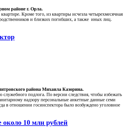
ном районе г. Орла.
вартире. Кроме того, из квартиры исчезла четырехмесячная
родственников и близких погибших, а также иных лиц.
ектор
Дмитровского района Михаила Казорина.
 служебного подлога. По версии следствия, чтобы избежать
санитарному надзору персональные анкетные данные семи
да в отношении госинспектора было возбуждено уголовное
 около 10 млн рублей