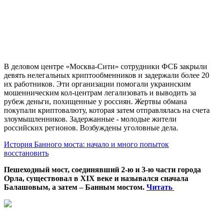
В деловом центре «Москва-Сити» сотрудники ФСБ закрыли
девять нелегальных криптообменников и задержали более 20
их работников. Эти организации помогали украинским
мошенническим кол-центрам легализовать и выводить за
рубеж деньги, похищенные у россиян. Жертвы обмана
покупали криптовалюту, которая затем отправлялась на счета
злоумышленников. Задержанные - молодые жители
российских регионов. Возбуждены уголовные дела.
История Банного моста: начало и много попыток
восстановить
Пешеходный мост, соединявший 2-ю и 3-ю части города
Орла, существовал в XIX веке и назывался сначала
Балашовым, а затем – Банным мостом.
Читать