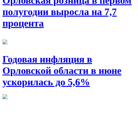
Орловская розница в первом
полугодии выросла на 7,7
процента
Годовая инфляция в
Орловской области в июне
ускорилась до 5,6%