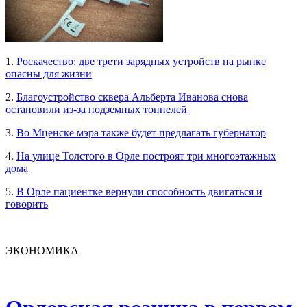
1.
Роскачество: две трети зарядных устройств на рынке
опасны для жизни
2.
Благоустройство сквера Альберта Иванова снова
остановили из-за подземных тоннелей
3.
Во Мценске мэра также будет предлагать губернатор
4.
На улице Толстого в Орле построят три многоэтажных
дома
5.
В Орле пациентке вернули способность двигаться и
говорить
ЭКОНОМИКА