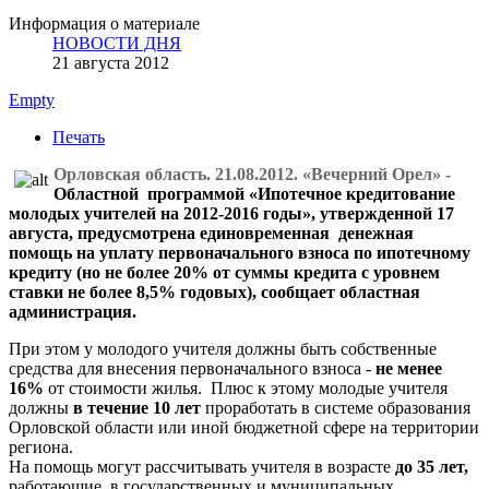
Информация о материале
НОВОСТИ ДНЯ
21 августа 2012
Empty
Печать
Орловская область. 21.08.2012. «Вечерний Орел» -
Областной программой «Ипотечное кредитование
молодых учителей на 2012-2016 годы», утвержденной 17
августа, предусмотрена единовременная денежная
помощь на уплату первоначального взноса по ипотечному
кредиту (но не более 20% от суммы кредита с уровнем
ставки не более 8,5% годовых), сообщает областная
администрация.
При этом у молодого учителя должны быть собственные
средства для внесения первоначального взноса -
не менее
16%
от стоимости жилья. Плюс к этому молодые учителя
должны
в течение 10 лет
проработать в системе образования
Орловской области или иной бюджетной сфере на территории
региона.
На помощь могут рассчитывать учителя в возрасте
до 35 лет,
работающие в государственных и муниципальных