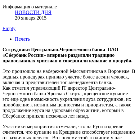
Информация о материале
НОВОСТИ ДНЯ
20 января 2015
Empty
Печать
Сотрудники Центрально-Черноземного банка ОАО
«Сбербанк России» впервые разделили традицию
православных христиан и совершили купание в проруби.
Это произошло на набережной Массалитинова в Воронеже. В
водных процедурах приняло участие более десяти человек,
включая и представителей топ-менеджмента банка.
Как отметил управляющий IT директор Центрально-
Черноземного банка Ярослав Скирта, крещенское купание —
это еще одна возможность укрепления духа сотрудников, их
приобщение к истинным ценностям и приоритетам, а также
продолжение курса на здоровый образ жизни, который в
Сбербанке приняли несколько лет назад.
Участники мероприятия отмечали, что на Руси издревле
считается, что купание на Крещение способствует исцелению
от различных недугов. Вот почему этой традиции у нас