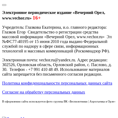
Электронное периодическое издание «Вечерний Орел,
16+
www.vechor.ru»
Учредитель: Глазкова Екатерина, и.о. главного редактора:
Глазков Егор Свидетельство о регистрации средства
массовой информации «Вечерний Орел, www.vechor.ru»
Эл
№ФС77-40195 от 15 июня 2010 года выдано Федеральной
службой по надзору в сфере связи, информационных
технологий и массовых коммуникаций (Роскомнадзор РФ).
Электронная почта: vechor.ru@yandex.ru. Адрес редакции:
302526, Орловская область, Орловский район, с. Паслово, д.
30. Телефон - +7 991 410 48 49. Использование материалов
сайта запрещается без письменного согласия редакции.
Политика конфиденциальности персональных данных сайта
Согласие на обработку персональных данных
В оформлении сайта используется фото группы ВК «Беспилотники | Аэросъемка в Орле»