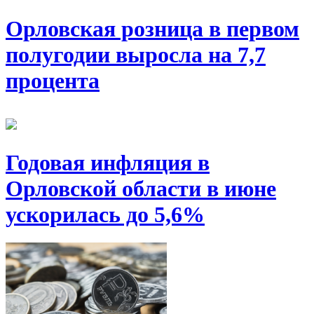
Орловская розница в первом
полугодии выросла на 7,7
процента
Годовая инфляция в
Орловской области в июне
ускорилась до 5,6%