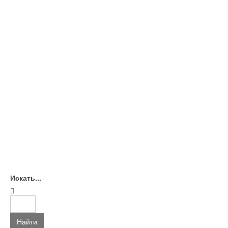
Искать...
Найти