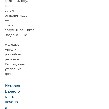
криптовалюту,
которая
затем
отправлялась
на
счета
злоумышленников.
Задержанные
-
молодые
жители
российских
регионов.
Возбуждены
уголовные
дела.
История
Банного
моста:
начало
и