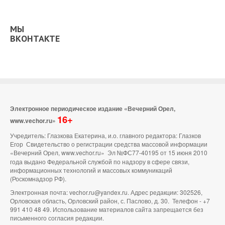
МЫ
ВКОНТАКТЕ
Электронное периодическое издание «Вечерний Орел,
16+
www.vechor.ru»
Учредитель: Глазкова Екатерина, и.о. главного редактора: Глазков
Егор Свидетельство о регистрации средства массовой информации
«Вечерний Орел, www.vechor.ru»
Эл №ФС77-40195 от 15 июня 2010
года выдано Федеральной службой по надзору в сфере связи,
информационных технологий и массовых коммуникаций
(Роскомнадзор РФ).
Электронная почта: vechor.ru@yandex.ru. Адрес редакции: 302526,
Орловская область, Орловский район, с. Паслово, д. 30. Телефон - +7
991 410 48 49. Использование материалов сайта запрещается без
письменного согласия редакции.