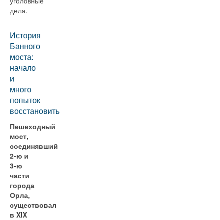
уголовные
дела.
История
Банного
моста:
начало
и
много
попыток
восстановить
Пешеходный
мост,
соединявший
2-ю и
3-ю
части
города
Орла,
существовал
в XIX