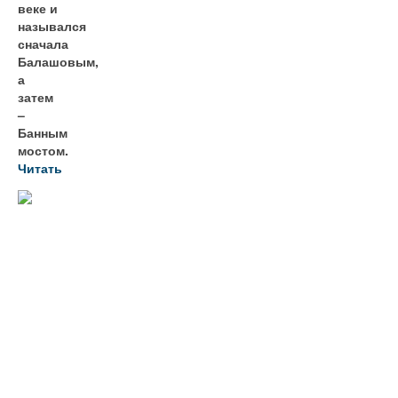
веке и
назывался
сначала
Балашовым,
а
затем
–
Банным
мостом.
Читать