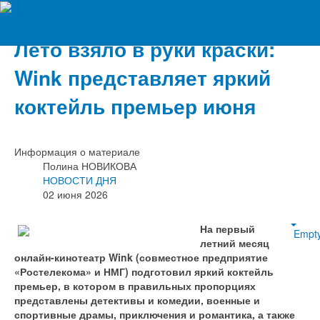
Вечерний Орёл
Лето взяло в руки краски:
Wink представляет яркий
коктейль премьер июня
Информация о материале
Полина НОВИКОВА
НОВОСТИ ДНЯ
02 июня 2026
На первый
Empt
летний месяц
онлайн-кинотеатр Wink (совместное предприятие
«Ростелекома» и НМГ) подготовил яркий коктейль
премьер, в котором в правильных пропорциях
представлены детективы и комедии, военные и
спортивные драмы, приключения и романтика, а также