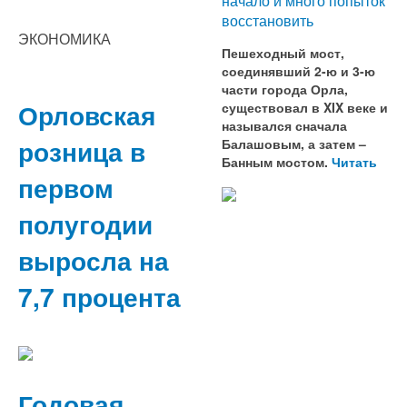
начало и много попыток
восстановить
ЭКОНОМИКА
Пешеходный мост,
соединявший 2-ю и 3-ю
части города Орла,
Орловская
существовал в XIX веке и
назывался сначала
розница в
Балашовым, а затем –
Банным мостом.
Читать
первом
полугодии
выросла на
7,7 процента
Годовая