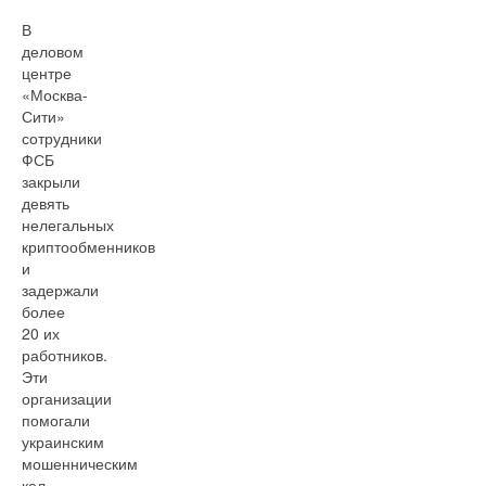
В
деловом
центре
«Москва-
Сити»
сотрудники
ФСБ
закрыли
девять
нелегальных
криптообменников
и
задержали
более
20 их
работников.
Эти
организации
помогали
украинским
мошенническим
кол-