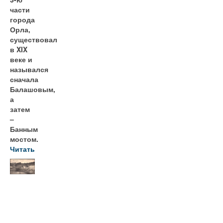
части
города
Орла,
существовал
в XIX
веке и
назывался
сначала
Балашовым,
а
затем
–
Банным
мостом.
Читать