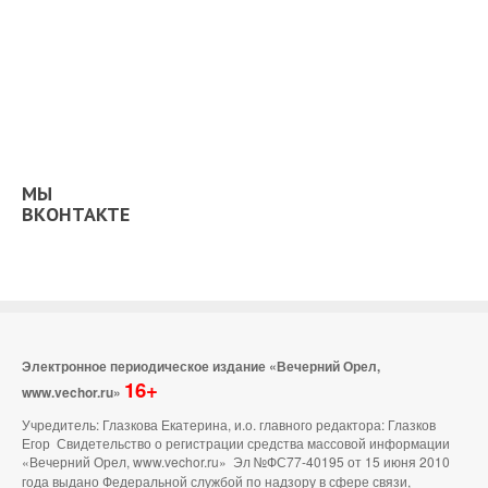
МЫ
ВКОНТАКТЕ
Электронное периодическое издание «Вечерний Орел,
16+
www.vechor.ru»
Учредитель: Глазкова Екатерина, и.о. главного редактора: Глазков
Егор Свидетельство о регистрации средства массовой информации
«Вечерний Орел, www.vechor.ru»
Эл №ФС77-40195 от 15 июня 2010
года выдано Федеральной службой по надзору в сфере связи,