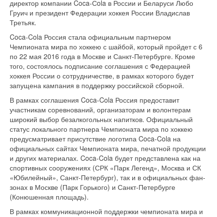
директор компании Coca-Сola в России и Беларуси Любо
Груич и президент Федерации хоккея России Владислав
Третьяк.
Coca-Cola Россия стала официальным партнером
Чемпионата мира по хоккею с шайбой, который пройдет с 6
по 22 мая 2016 года в Москве и Санкт-Петербурге. Кроме
того, состоялось подписание соглашения с Федерацией
хоккея России о сотрудничестве, в рамках которого будет
запущена кампания в поддержку российской сборной.
В рамках соглашения Coca-Cola Россия предоставит
участникам соревнований, организаторам и волонтерам
широкий выбор безалкогольных напитков. Официальный
статус локального партнера Чемпионата мира по хоккею
предусматривает присутствие логотипа Coca-Cola на
официальных сайтах Чемпионата мира, печатной продукции
и других материалах. Coca-Cola будет представлена как на
спортивных сооружениях (СРК «Парк Легенд», Москва и СК
«Юбилейный», Санкт-Петербург), так и в официальных фан-
зонах в Москве (Парк Горького) и Санкт-Петербурге
(Конюшенная площадь).
В рамках коммуникационной поддержки чемпионата мира и