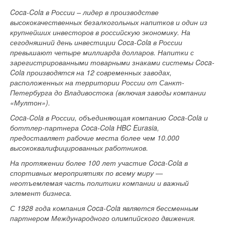
Coca-Cola в России – лидер в производстве
высококачественных безалкогольных напитков и один из
крупнейших инвесторов в российскую экономику. На
сегодняшний день инвестиции Coca-Cola в России
превышают четыре миллиарда долларов. Напитки с
зарегистрированными товарными знаками системы Coca-
Cola производятся на 12 современных заводах,
расположенных на территории России от Санкт-
Петербурга до Владивостока (включая заводы компании
«Мултон»).
Coca-Cola в России, объединяющая компанию Coca-Cola и
боттлер-партнера Coca-Cola HBC Eurasia,
предоставляет рабочие места более чем 10.000
высококвалифицированных работников.
На протяжении более 100 лет участие Coca-Cola в
спортивных мероприятиях по всему миру —
неотъемлемая часть политики компании и важный
элемент бизнеса.
С 1928 года компания Coca-Cola является бессменным
партнером Международного олимпийского движения.