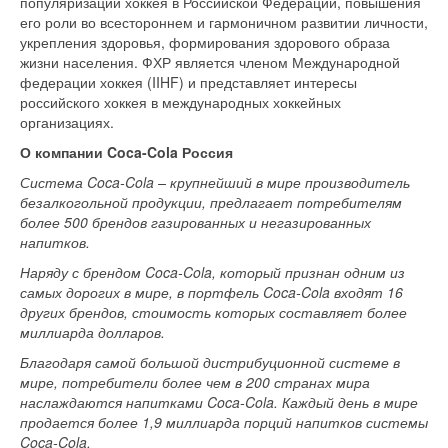
популяризации хоккея в Российской Федерации, повышения
его роли во всестороннем и гармоничном развитии личности,
укрепления здоровья, формирования здорового образа
жизни населения. ФХР является членом Международной
федерации хоккея (IIHF) и представляет интересы
российского хоккея в международных хоккейных
организациях.
О компании
Coca-Cola Россия
Система Coca-Cola – крупнейший в мире производитель
безалкогольной продукции, предлагает потребителям
более 500 брендов газированных и негазированных
напитков.
Наряду с брендом Coca-Cola, который признан одним из
самых дорогих в мире, в портфель Coca-Cola входят 16
других брендов, стоимость которых составляет более
миллиарда долларов.
Благодаря самой большой дистрибуционной системе в
мире, потребители более чем в 200 странах мира
наслаждаются напитками Coca-Cola. Каждый день в мире
продается более 1,9 миллиарда порций напитков системы
Coca-Cola.