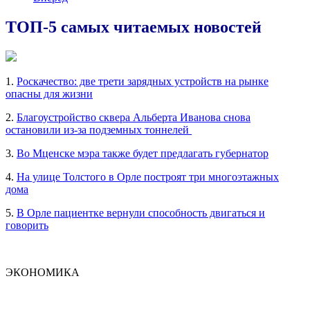
ТОП-5 самых читаемых новостей
1.
Роскачество: две трети зарядных устройств на рынке
опасны для жизни
2.
Благоустройство сквера Альберта Иванова снова
остановили из-за подземных тоннелей
3.
Во Мценске мэра также будет предлагать губернатор
4.
На улице Толстого в Орле построят три многоэтажных
дома
5.
В Орле пациентке вернули способность двигаться и
говорить
ЭКОНОМИКА