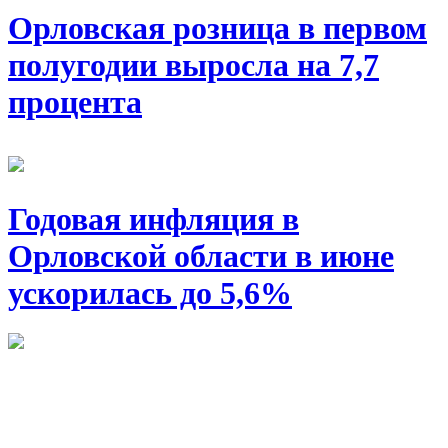
Орловская розница в первом
полугодии выросла на 7,7
процента
Годовая инфляция в
Орловской области в июне
ускорилась до 5,6%