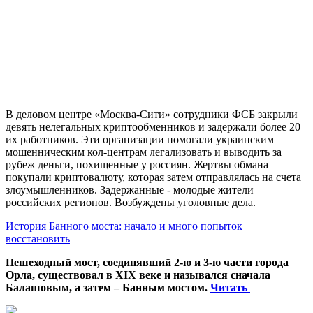
В деловом центре «Москва-Сити» сотрудники ФСБ закрыли
девять нелегальных криптообменников и задержали более 20
их работников. Эти организации помогали украинским
мошенническим кол-центрам легализовать и выводить за
рубеж деньги, похищенные у россиян. Жертвы обмана
покупали криптовалюту, которая затем отправлялась на счета
злоумышленников. Задержанные - молодые жители
российских регионов. Возбуждены уголовные дела.
История Банного моста: начало и много попыток
восстановить
Пешеходный мост, соединявший 2-ю и 3-ю части города
Орла, существовал в XIX веке и назывался сначала
Балашовым, а затем – Банным мостом.
Читать