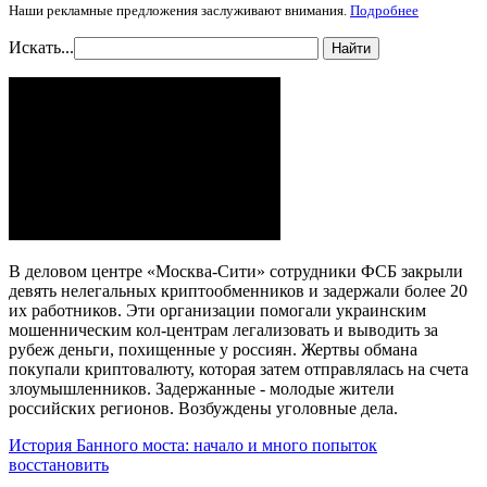
Наши рекламные предложения заслуживают внимания.
Подробнее
Искать...
Найти
В деловом центре «Москва-Сити» сотрудники ФСБ закрыли
девять нелегальных криптообменников и задержали более 20
их работников. Эти организации помогали украинским
мошенническим кол-центрам легализовать и выводить за
рубеж деньги, похищенные у россиян. Жертвы обмана
покупали криптовалюту, которая затем отправлялась на счета
злоумышленников. Задержанные - молодые жители
российских регионов. Возбуждены уголовные дела.
История Банного моста: начало и много попыток
восстановить