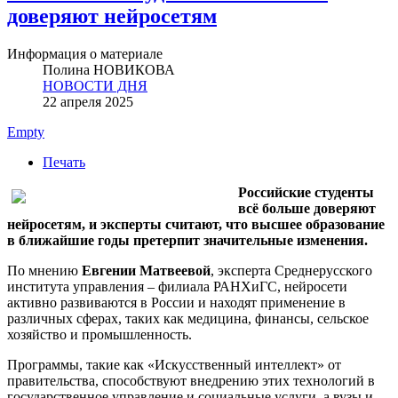
доверяют нейросетям
Информация о материале
Полина НОВИКОВА
НОВОСТИ ДНЯ
22 апреля 2025
Empty
Печать
Российские студенты
всё больше доверяют
нейросетям, и эксперты считают, что высшее образование
в ближайшие годы претерпит значительные изменения.
По мнению
Евгении Матвеевой
, эксперта Среднерусского
института управления – филиала РАНХиГС, нейросети
активно развиваются в России и находят применение в
различных сферах, таких как медицина, финансы, сельское
хозяйство и промышленность.
Программы, такие как «Искусственный интеллект» от
правительства, способствуют внедрению этих технологий в
государственное управление и социальные услуги, а вузы и