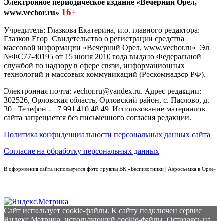
Электронное периодическое издание «Вечерний Орел,
16+
www.vechor.ru»
Учредитель: Глазкова Екатерина, и.о. главного редактора:
Глазков Егор Свидетельство о регистрации средства
массовой информации «Вечерний Орел, www.vechor.ru»
Эл
№ФС77-40195 от 15 июня 2010 года выдано Федеральной
службой по надзору в сфере связи, информационных
технологий и массовых коммуникаций (Роскомнадзор РФ).
Электронная почта: vechor.ru@yandex.ru. Адрес редакции:
302526, Орловская область, Орловский район, с. Паслово, д.
30. Телефон - +7 991 410 48 49. Использование материалов
сайта запрещается без письменного согласия редакции.
Политика конфиденциальности персональных данных сайта
Согласие на обработку персональных данных
В оформлении сайта используется фото группы ВК «Беспилотники | Аэросъемка в Орле»
Сайт использует cookie-файлы. К cайту подключен сервис
Яндекс.Метрика, использующий cookie-файлы. Оставаясь на