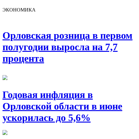
ЭКОНОМИКА
Орловская розница в первом
полугодии выросла на 7,7
процента
Годовая инфляция в
Орловской области в июне
ускорилась до 5,6%