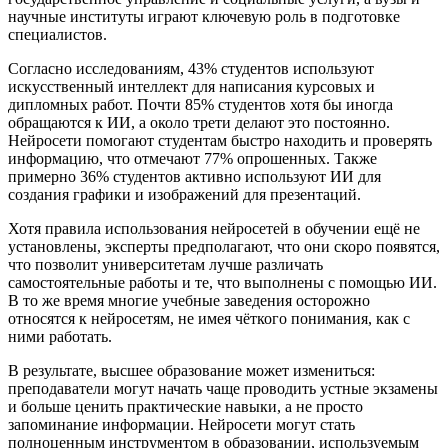
научные институты играют ключевую роль в подготовке
специалистов.
Согласно исследованиям, 43% студентов используют
искусственный интеллект для написания курсовых и
дипломных работ. Почти 85% студентов хотя бы иногда
обращаются к ИИ, а около трети делают это постоянно.
Нейросети помогают студентам быстро находить и проверять
информацию, что отмечают 77% опрошенных. Также
примерно 36% студентов активно используют ИИ для
создания графики и изображений для презентаций.
Хотя правила использования нейросетей в обучении ещё не
установлены, эксперты предполагают, что они скоро появятся,
что позволит университетам лучше различать
самостоятельные работы и те, что выполнены с помощью ИИ.
В то же время многие учебные заведения осторожно
относятся к нейросетям, не имея чёткого понимания, как с
ними работать.
В результате, высшее образование может измениться:
преподаватели могут начать чаще проводить устные экзамены
и больше ценить практические навыки, а не просто
запоминание информации. Нейросети могут стать
полноценным инструментом в образовании, используемым