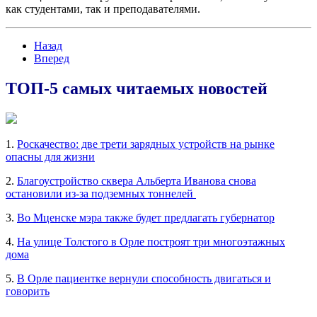
как студентами, так и преподавателями.
Назад
Вперед
ТОП-5 самых читаемых новостей
1.
Роскачество: две трети зарядных устройств на рынке
опасны для жизни
2.
Благоустройство сквера Альберта Иванова снова
остановили из-за подземных тоннелей
3.
Во Мценске мэра также будет предлагать губернатор
4.
На улице Толстого в Орле построят три многоэтажных
дома
5.
В Орле пациентке вернули способность двигаться и
говорить