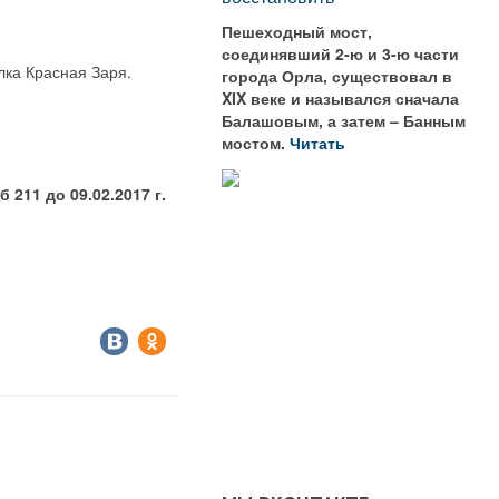
Пешеходный мост,
соединявший 2-ю и 3-ю части
лка Красная Заря.
города Орла, существовал в
XIX веке и назывался сначала
Балашовым, а затем – Банным
мостом.
Читать
 211 до 09.02.2017 г.