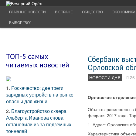
ГЛАВНЫЕ НОВОСТИ
В СТРАНЕ
ОБЩЕСТВО
ЭКОНОМИКА
ВЫБОР "ВО"
ТОП-5 самых
Сбербанк выс
читаемых новостей
Орловской об
НОВОСТИ ДНЯ
26
1.
Роскачество: две трети
зарядных устройств на рынке
Орловское отделение
опасны для жизни
Объекты размещены в Л
2.
Благоустройство сквера
февраля 2017 года. Тор
Альберта Иванова снова
остановили из-за подземных
1. Адрес: Орловская об
тоннелей
Характеристика объекта