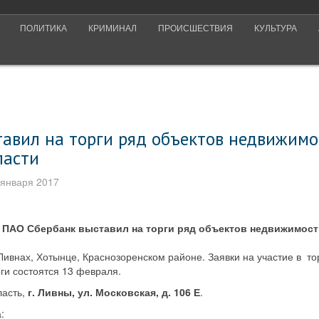
ПОЛИТИКА
КРИМИНАЛ
ПРОИСШЕСТВИЯ
КУЛЬТУРА
тавил на торги ряд объектов недвижимо
ласти
 января 2017
 ПАО Сбербанк выставил на торги ряд объектов недвижимости
ивнах, Хотынце, Краснозоренском районе. Заявки на участие в то
ги состоятся 13 февраля.
ласть,
г. Ливны, ул. Московская, д. 106 Е
.
: