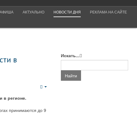
АФИША
АКТУАЛЬНО
НОВОСТИ ДНЯ
РЕКЛАМА НА САЙТЕ
Искать...
сти в
Найти
Empty
 в регионе.
ргах принимаются до 9