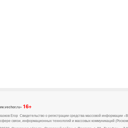
16+
ww.vechor.ru»
 Глазков Егор Свидетельство о регистрации средства массовой информации «
 сфере связи, информационных технологий и массовых коммуникаций (Роско