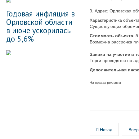
3. Адрес: Орловская об
Годовая инфляция в
Орловской области
Характеристика объект
Существующих обремен
в июне ускорилась
Стоимость объекта
: 
до 5,6%
Возможна рассрочка пла
Заявки на участие в то
Торги проводятся по ад
Дополнительная информ
На правах рекламы
Назад
Впер