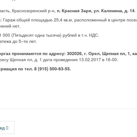
ласть, Краснозоренский р-н,
п. Красная Заря, ул. Калинина, д. 14
.
а: Гараж общей площадью 25,4 кв.м, расположенный в центре посе
ений нет.
51 000 (Пятьдесят одна тысяча) рублей в т.ч. НДС.
тежа до 5–ти лет.
ргах принимаются по адресу: 302026, г. Орел, Щепная пл, 1, каб
ресу Щепная пл, д. 1 дата проведения 13.02.2017 в 16-00.
ация по тел. 8 (915) 500-83-55.
ед