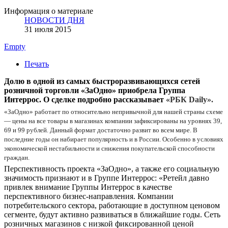
Информация о материале
НОВОСТИ ДНЯ
31 июля 2015
Empty
Печать
Долю в одной из самых быстроразвивающихся сетей
розничной торговли «ЗаОдно» приобрела Группа
Интеррос. О сделке подробно рассказывает
«РБК Daily».
«ЗаОдно» работает по относительно непривычной для нашей страны схеме
— цены на все товары в магазинах компании зафиксированы на уровнях 39,
69 и 99 рублей. Данный формат достаточно развит во всем мире. В
последние годы он набирает популярность и в России. Особенно в условиях
экономической нестабильности и снижения покупательской способности
граждан.
Перспективность проекта «ЗаОдно», а также его социальную
значимость признают и в Группе Интеррос: «Ретейл давно
привлек внимание Группы Интеррос в качестве
перспективного бизнес-направления. Компании
потребительского сектора, работающие в доступном ценовом
сегменте, будут активно развиваться в ближайшие годы. Сеть
розничных магазинов с низкой фиксированной ценой