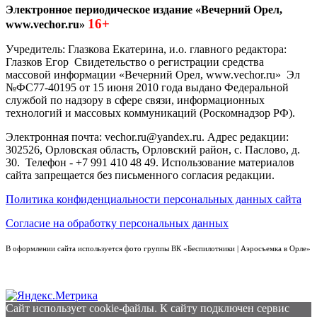
Электронное периодическое издание «Вечерний Орел,
16+
www.vechor.ru»
Учредитель: Глазкова Екатерина, и.о. главного редактора:
Глазков Егор Свидетельство о регистрации средства
массовой информации «Вечерний Орел, www.vechor.ru»
Эл
№ФС77-40195 от 15 июня 2010 года выдано Федеральной
службой по надзору в сфере связи, информационных
технологий и массовых коммуникаций (Роскомнадзор РФ).
Электронная почта: vechor.ru@yandex.ru. Адрес редакции:
302526, Орловская область, Орловский район, с. Паслово, д.
30. Телефон - +7 991 410 48 49. Использование материалов
сайта запрещается без письменного согласия редакции.
Политика конфиденциальности персональных данных сайта
Согласие на обработку персональных данных
В оформлении сайта используется фото группы ВК «Беспилотники | Аэросъемка в Орле»
Сайт использует cookie-файлы. К cайту подключен сервис