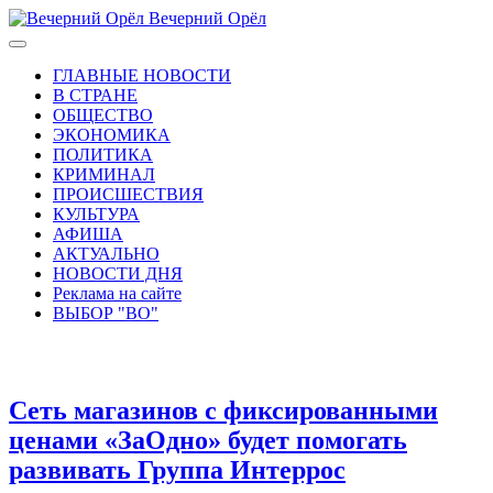
Вечерний Орёл
ГЛАВНЫЕ НОВОСТИ
В СТРАНЕ
ОБЩЕСТВО
ЭКОНОМИКА
ПОЛИТИКА
КРИМИНАЛ
ПРОИСШЕСТВИЯ
КУЛЬТУРА
АФИША
АКТУАЛЬНО
НОВОСТИ ДНЯ
Реклама на сайте
ВЫБОР "ВО"
Сеть магазинов с фиксированными
ценами «ЗаОдно» будет помогать
развивать Группа Интеррос