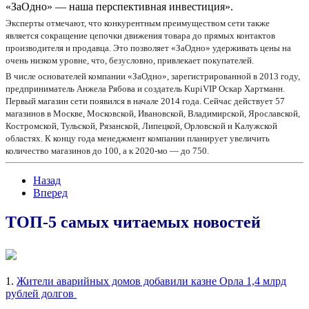
«ЗаОдно» — наша перспективная инвестиция».
Эксперты отмечают, что конкурентным преимуществом сети также
является сокращение цепочки движения товара до прямых контактов
производителя и продавца. Это позволяет «ЗаОдно» удерживать цены на
очень низком уровне, что, безусловно, привлекает покупателей.
В числе основателей компании «ЗаОдно», зарегистрированной в 2013 году,
предприниматель Анжела Рябова и создатель KupiVIP Оскар Хартманн.
Первый магазин сети появился в начале 2014 года. Сейчас действует 57
магазинов в Москве, Московской, Ивановской, Владимирской, Ярославской,
Костромской, Тульской, Рязанской, Липецкой, Орловской и Калужской
областях. К концу года менеджмент компании планирует увеличить
количество магазинов до 100, а к 2020-мо — до 750.
Назад
Вперед
ТОП-5 самых читаемых новостей
1.
Жители аварийных домов добавили казне Орла 1,4 млрд
рублей долгов