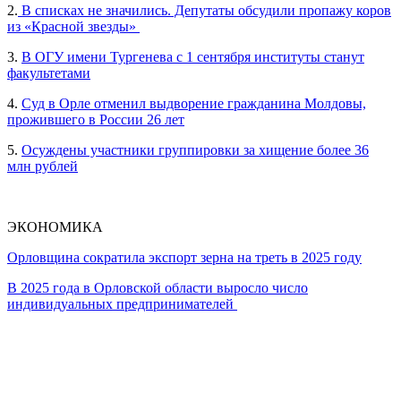
2.
В списках не значились. Депутаты обсудили пропажу коров
из «Красной звезды»
3.
В ОГУ имени Тургенева с 1 сентября институты станут
факультетами
4.
Суд в Орле отменил выдворение гражданина Молдовы,
прожившего в России 26 лет
5.
Осуждены участники группировки за хищение более 36
млн рублей
ЭКОНОМИКА
Орловщина сократила экспорт зерна на треть в 2025 году
В 2025 года в Орловской области выросло число
индивидуальных предпринимателей