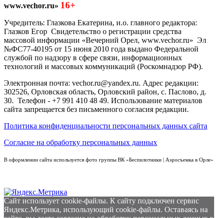
16+
www.vechor.ru»
Учредитель: Глазкова Екатерина, и.о. главного редактора:
Глазков Егор Свидетельство о регистрации средства
массовой информации «Вечерний Орел, www.vechor.ru»
Эл
№ФС77-40195 от 15 июня 2010 года выдано Федеральной
службой по надзору в сфере связи, информационных
технологий и массовых коммуникаций (Роскомнадзор РФ).
Электронная почта: vechor.ru@yandex.ru. Адрес редакции:
302526, Орловская область, Орловский район, с. Паслово, д.
30. Телефон - +7 991 410 48 49. Использование материалов
сайта запрещается без письменного согласия редакции.
Политика конфиденциальности персональных данных сайта
Согласие на обработку персональных данных
В оформлении сайта используется фото группы ВК «Беспилотники | Аэросъемка в Орле»
Сайт использует cookie-файлы. К cайту подключен сервис
Яндекс.Метрика, использующий cookie-файлы. Оставаясь на