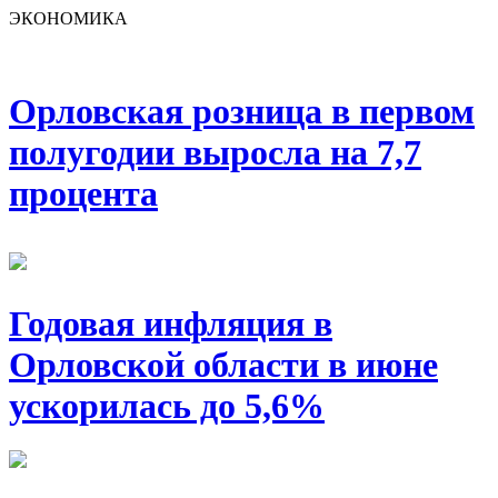
ЭКОНОМИКА
Орловская розница в первом
полугодии выросла на 7,7
процента
Годовая инфляция в
Орловской области в июне
ускорилась до 5,6%