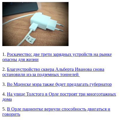
1.
Роскачество: две трети зарядных устройств на рынке
опасны для жизни
2.
Благоустройство сквера Альберта Иванова снова
остановили из-за подземных тоннелей
3.
Во Мценске мэра также будет предлагать губернатор
4.
На улице Толстого в Орле построят три многоэтажных
дома
5.
В Орле пациентке вернули способность двигаться и
говорить