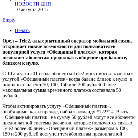
НОВОСТИ ДНЯ
10 августа 2015
Empty
Печать
Орел – Tele2, альтернативный оператор мобильной связи,
открывает новые возможности для пользователей
популярной услуги «Обещанный платеж», которая
позволяет абонентам продолжать общение при балансе,
близком к нулю.
С 10 августа 2015 года абоненты Tele2 могут воспользоваться
услугой «Обещанный платеж» когда баланс близок к нулю и
пополнить на счет 50, 100, 150 или 200 рублей. Ранее
максимальная сумма временного платежа составляла 50
рублей.
Чтобы активировать услугу «Обещанный платеж»,
необходимо, как и прежде, набрать команду *122*1#. Взять
«Обещанный платеж» на сумму 50 рублей могут все абоненты
предоплатной системы расчетов, которые пользуются связью
Tele2 более 30 дней. «Обещанный платеж» размером в 100,
150 и 200 рублей доступен тем абонентам предоплатной