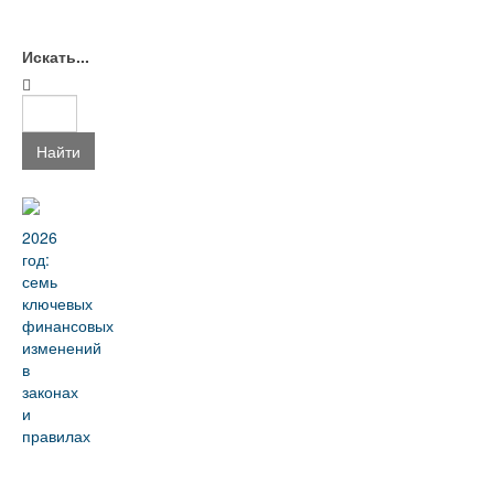
Искать...
Найти
2026
год:
семь
ключевых
финансовых
изменений
в
законах
и
правилах