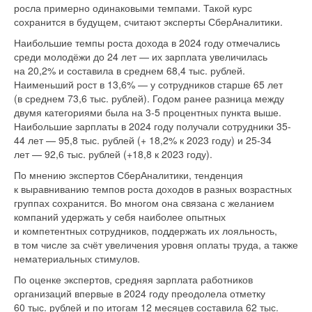
росла примерно одинаковыми темпами. Такой курс
сохранится в будущем, считают эксперты СберАналитики.
Наибольшие темпы роста дохода в 2024 году отмечались
среди молодёжи до 24 лет — их зарплата увеличилась
на 20,2% и составила в среднем 68,4 тыс. рублей.
Наименьший рост в 13,6% — у сотрудников старше 65 лет
(в среднем 73,6 тыс. рублей). Годом ранее разница между
двумя категориями была на 3-5 процентных пункта выше.
Наибольшие зарплаты в 2024 году получали сотрудники 35-
44 лет — 95,8 тыс. рублей (+ 18,2% к 2023 году) и 25-34
лет — 92,6 тыс. рублей (+18,8 к 2023 году).
По мнению экспертов СберАналитики, тенденция
к выравниванию темпов роста доходов в разных возрастных
группах сохранится. Во многом она связана с желанием
компаний удержать у себя наиболее опытных
и компетентных сотрудников, поддержать их лояльность,
в том числе за счёт увеличения уровня оплаты труда, а также
нематериальных стимулов.
По оценке экспертов, средняя зарплата работников
организаций впервые в 2024 году преодолела отметку
60 тыс. рублей и по итогам 12 месяцев составила 62 тыс.