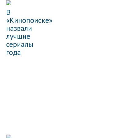
В
«Кинопоиске»
назвали
лучшие
сериалы
года