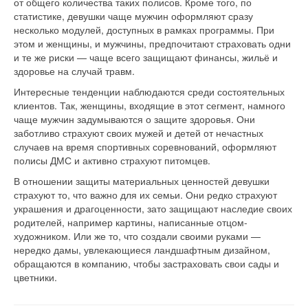
от общего количества таких полисов. Кроме того, по
статистике, девушки чаще мужчин оформляют сразу
несколько модулей, доступных в рамках программы. При
этом и женщины, и мужчины, предпочитают страховать одни
и те же риски — чаще всего защищают финансы, жильё и
здоровье на случай травм.
Интересные тенденции наблюдаются среди состоятельных
клиентов. Так, женщины, входящие в этот сегмент, намного
чаще мужчин задумываются о защите здоровья. Они
заботливо страхуют своих мужей и детей от нечастных
случаев на время спортивных соревнований, оформляют
полисы ДМС и активно страхуют питомцев.
В отношении защиты материальных ценностей девушки
страхуют то, что важно для их семьи. Они редко страхуют
украшения и драгоценности, зато защищают наследие своих
родителей, например картины, написанные отцом-
художником. Или же то, что создали своими руками —
нередко дамы, увлекающиеся ландшафтным дизайном,
обращаются в компанию, чтобы застраховать свои сады и
цветники.