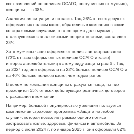
всех заявлений по полисам ОСАГО, поступивших от мужчин),
женщины — в 38%.
Аналогичная ситуация и по каско. Так, 26% от всех девушек,
оформивших полисы каско, обратились в компанию в связи
со страховыми случаями, в то же время доля мужчин,
столкнувшихся с аналогичными неприятностями, составляет
23%.
Хотя мужчины чаще оформляют полисы автострахования
(72% от всех оформленных полисов ОСАГО и каско),
интерес автолюбительниц к этому виду защиты растёт. Так,
за 2024 год они оформили на 22% больше полисов ОСАГО и
на 40% больше полисов каско, чем годом ранее.
В целом по компании женщины страхуются чаще, на них
приходится 55% от всех действующих розничных договоров
страхования в компании.
Например, большой популярностью у женщин пользуется
комплексная страховая программа «Защита на любой
случай», которая позволяет рамках одного полиса
застраховать жильё, здоровье, финансы и автомобиль. За
период с июля 2024 г. по январь 2025 г. они оформили 62%