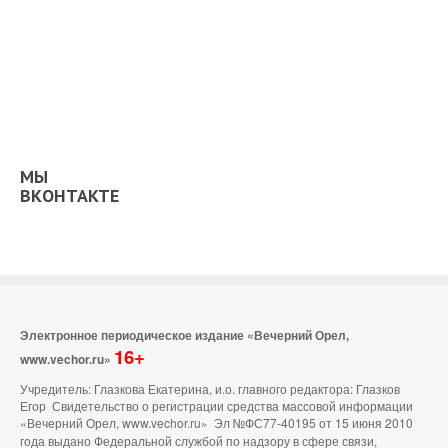
МЫ
ВКОНТАКТЕ
Электронное периодическое издание «Вечерний Орел,
16+
www.vechor.ru»
Учредитель: Глазкова Екатерина, и.о. главного редактора: Глазков
Егор Свидетельство о регистрации средства массовой информации
«Вечерний Орел, www.vechor.ru»
Эл №ФС77-40195 от 15 июня 2010
года выдано Федеральной службой по надзору в сфере связи,