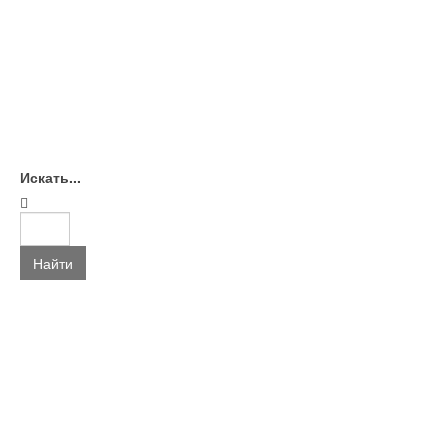
Искать...
Найти