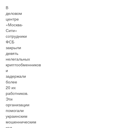
В
деловом
центре
«Москва-
Сити»
сотрудники
ФСБ
закрыли
девять
нелегальных
криптообменников
и
задержали
более
20 их
работников.
Эти
организации
помогали
украинским
мошенническим
кол-