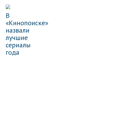
В
«Кинопоиске»
назвали
лучшие
сериалы
года