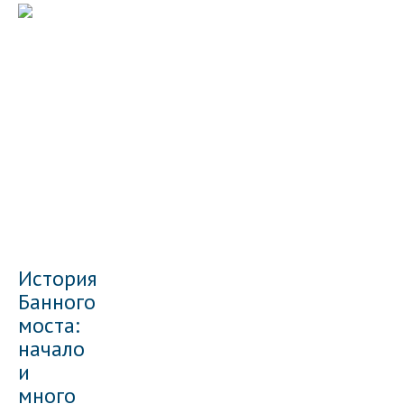
История
Банного
моста:
начало
и
много