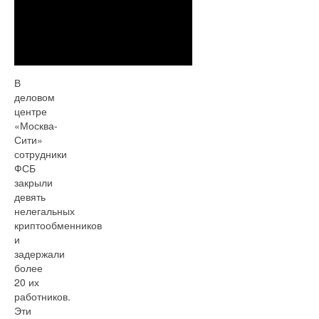
В
деловом
центре
«Москва-
Сити»
сотрудники
ФСБ
закрыли
девять
нелегальных
криптообменников
и
задержали
более
20 их
работников.
Эти