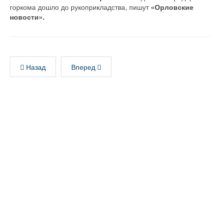
горкома дошло до рукоприкладства, пишут
«Орловские
новости».
Назад
Вперед