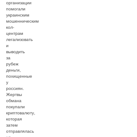
организации
помогали
украинским
мошенническим
кол-
центрам
легализовать
и
выводить
за
рубеж
деньги,
похищенные
у
россиян.
Жертвы
обмана
покупали
криптовалюту,
которая
затем
отправлялась