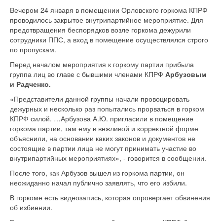
Вечером 24 января в помещении Орловского горкома КПРФ
проводилось закрытое внутрипартийное мероприятие. Для
предотвращения беспорядков возле горкома дежурили
сотрудники ППС, а вход в помещение осуществлялся строго
по пропускам.
Перед началом мероприятия к горкому партии прибыла
группа лиц во главе с бывшими членами КПРФ
Арбузовым
и Радченко.
«Представители данной группы начали провоцировать
дежурных и несколько раз попытались прорваться в горком
КПРФ силой. …Арбузова А.Ю. пригласили в помещение
горкома партии, там ему в вежливой и корректной форме
объяснили, на основании каких законов и документов не
состоящие в партии лица не могут принимать участие во
внутрипартийных мероприятиях», - говорится в сообщении.
После того, как Арбузов вышел из горкома партии, он
неожиданно начал публично заявлять, что его избили.
В горкоме есть видеозапись, которая опровергает обвинения
об избиении.