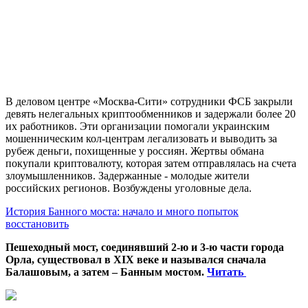
В деловом центре «Москва-Сити» сотрудники ФСБ закрыли
девять нелегальных криптообменников и задержали более 20
их работников. Эти организации помогали украинским
мошенническим кол-центрам легализовать и выводить за
рубеж деньги, похищенные у россиян. Жертвы обмана
покупали криптовалюту, которая затем отправлялась на счета
злоумышленников. Задержанные - молодые жители
российских регионов. Возбуждены уголовные дела.
История Банного моста: начало и много попыток
восстановить
Пешеходный мост, соединявший 2-ю и 3-ю части города
Орла, существовал в XIX веке и назывался сначала
Балашовым, а затем – Банным мостом.
Читать