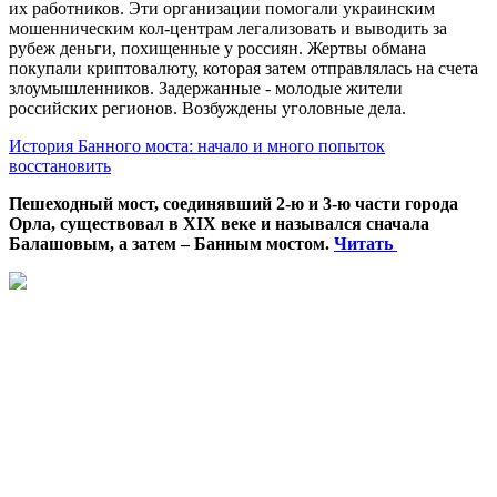
их работников. Эти организации помогали украинским
мошенническим кол-центрам легализовать и выводить за
рубеж деньги, похищенные у россиян. Жертвы обмана
покупали криптовалюту, которая затем отправлялась на счета
злоумышленников. Задержанные - молодые жители
российских регионов. Возбуждены уголовные дела.
История Банного моста: начало и много попыток
восстановить
Пешеходный мост, соединявший 2-ю и 3-ю части города
Орла, существовал в XIX веке и назывался сначала
Балашовым, а затем – Банным мостом.
Читать