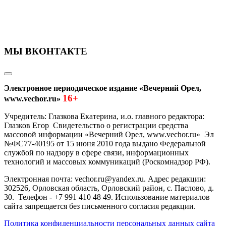
МЫ ВКОНТАКТЕ
Электронное периодическое издание «Вечерний Орел,
16+
www.vechor.ru»
Учредитель: Глазкова Екатерина, и.о. главного редактора:
Глазков Егор Свидетельство о регистрации средства
массовой информации «Вечерний Орел, www.vechor.ru»
Эл
№ФС77-40195 от 15 июня 2010 года выдано Федеральной
службой по надзору в сфере связи, информационных
технологий и массовых коммуникаций (Роскомнадзор РФ).
Электронная почта: vechor.ru@yandex.ru. Адрес редакции:
302526, Орловская область, Орловский район, с. Паслово, д.
30. Телефон - +7 991 410 48 49. Использование материалов
сайта запрещается без письменного согласия редакции.
Политика конфиденциальности персональных данных сайта