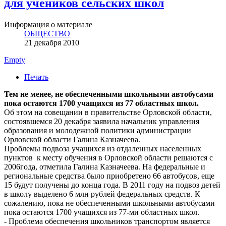
для учеников сельских школ
Информация о материале
ОБЩЕСТВО
21 декабря 2010
Empty
Печать
Тем не менее, не обеспеченными школьными автобусами
пока остаются 1700 учащихся из 77 областных школ.
Об этом на совещании в правительстве Орловской области,
состоявшемся 20 декабря заявила начальник управления
образования и молодежной политики администрации
Орловской области Галина Казначеева.
Проблемы подвоза учащихся из отдаленных населенных
пунктов к месту обучения в Орловской области решаются с
2006года, отметила Галина Казначеева. На федеральные и
региональные средства было приобретено 66 автобусов, еще
15 будут получены до конца года. В 2011 году на подвоз детей
в школу выделено 6 млн рублей федеральных средств. К
сожалению, пока не обеспеченными школьными автобусами
пока остаются 1700 учащихся из 77-ми областных школ.
- Проблема обеспечения школьников транспортом является