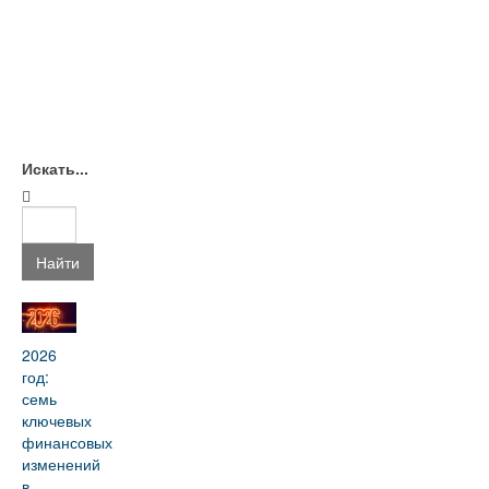
Искать...
Найти
2026
год:
семь
ключевых
финансовых
изменений
в