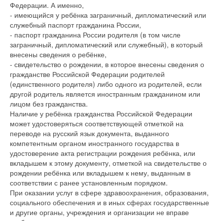
Федерации. А именно,
- имеющийся у ребёнка заграничный, дипломатический или
служебный паспорт гражданина России,
- паспорт гражданина России родителя (в том числе
заграничный, дипломатический или служебный), в который
внесены сведения о ребёнке,
- свидетельство о рождении, в которое внесены сведения о
гражданстве Российской Федерации родителей
(единственного родителя) либо одного из родителей, если
другой родитель является иностранным гражданином или
лицом без гражданства.
Наличие у ребёнка гражданства Российской Федерации
может удостоверяться соответствующей отметкой на
переводе на русский язык документа, выданного
компетентным органом иностранного государства в
удостоверение акта регистрации рождения ребёнка, или
вкладышем к этому документу, отметкой на свидетельстве о
рождении ребёнка или вкладышем к нему, выданным в
соответствии с ранее установленным порядком.
При оказании услуг в сфере здравоохранения, образования,
социального обеспечения и в иных сферах государственные
и другие органы, учреждения и организации не вправе