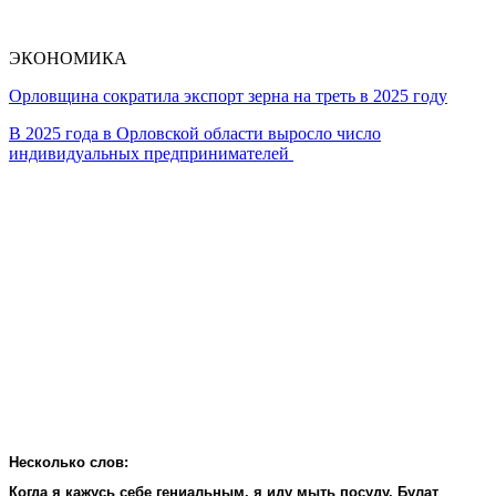
ЭКОНОМИКА
Орловщина сократила экспорт зерна на треть в 2025 году
В 2025 года в Орловской области выросло число
индивидуальных предпринимателей
Несколько слов:
Когда я кажусь себе гениальным, я иду мыть посуду. Булат