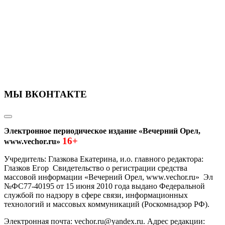
МЫ ВКОНТАКТЕ
Электронное периодическое издание «Вечерний Орел,
16+
www.vechor.ru»
Учредитель: Глазкова Екатерина, и.о. главного редактора:
Глазков Егор Свидетельство о регистрации средства
массовой информации «Вечерний Орел, www.vechor.ru»
Эл
№ФС77-40195 от 15 июня 2010 года выдано Федеральной
службой по надзору в сфере связи, информационных
технологий и массовых коммуникаций (Роскомнадзор РФ).
Электронная почта: vechor.ru@yandex.ru. Адрес редакции: