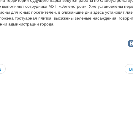
е выполняют сотрудники МУП «Зеленстрой». Уже установлены пер
ионы для юных посетителей, в ближайшие дни здесь установят лав
ложена тротуарная плитка, высажены зеленые насаждения, говорит
нии администрации города.
д
В