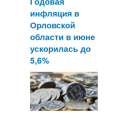
Годовая
инфляция в
Орловской
области в июне
ускорилась до
5,6%