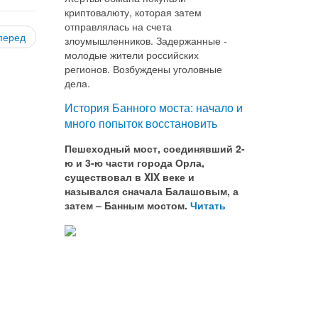
криптовалюту, которая затем
отправлялась на счета
перед
злоумышленников. Задержанные -
молодые жители российских
регионов. Возбуждены уголовные
дела.
История Банного моста: начало и
много попыток восстановить
Пешеходный мост, соединявший 2-
ю и 3-ю части города Орла,
существовал в XIX веке и
назывался сначала Балашовым, а
затем – Банным мостом.
Читать