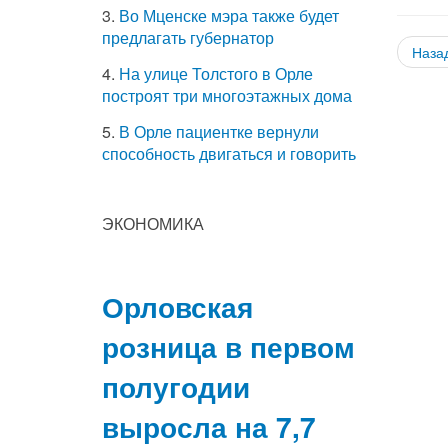
3.
Во Мценске мэра также будет
предлагать губернатор
Наза
4.
На улице Толстого в Орле
построят три многоэтажных дома
5.
В Орле пациентке вернули
способность двигаться и говорить
ЭКОНОМИКА
Орловская
розница в первом
полугодии
выросла на 7,7