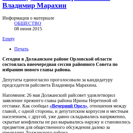
Владимир Марахин
Информация о материале
ОБЩЕСТВО
08 июня 2015
Empty
Печать
Сегодня в Должанском районе Орловской области
состоялась внеочередная сессия районного Совета по
избранию нового главы района.
Депутаты единогласно проголосовали за кандидатуру
председателя райсовета Владимира Марахина.
Напомним: 26 мая Должанский райсовет удовлетворил
заявление прежнего главы района Ирины Неретиной об
отставке. Как сообщал
«Вечерний Орел»
, отношения между
главой, с одной стороны, и депутатским корпусом и местным
населением, с другой, уже давно складывались напряженно,
скрытые конфликты не раз вырывались наружу и становились
предметом для общественного обсуждения далеко за
пределами Должанского района.