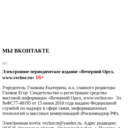
МЫ ВКОНТАКТЕ
Электронное периодическое издание «Вечерний Орел,
16+
www.vechor.ru»
Учредитель: Глазкова Екатерина, и.о. главного редактора:
Глазков Егор Свидетельство о регистрации средства
массовой информации «Вечерний Орел, www.vechor.ru»
Эл
№ФС77-40195 от 15 июня 2010 года выдано Федеральной
службой по надзору в сфере связи, информационных
технологий и массовых коммуникаций (Роскомнадзор РФ).
Электронная почта: vechor.ru@yandex.ru. Адрес редакции: