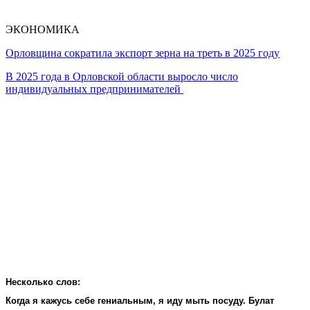
ЭКОНОМИКА
Орловщина сократила экспорт зерна на треть в 2025 году
В 2025 года в Орловской области выросло число
индивидуальных предпринимателей
Несколько слов:
Когда я кажусь себе гениальным, я иду мыть посуду. Булат