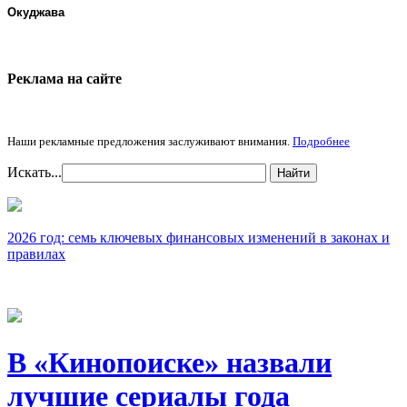
Окуджава
Реклама на cайте
Наши рекламные предложения заслуживают внимания.
Подробнее
Искать...
Найти
2026 год: семь ключевых финансовых изменений в законах и
правилах
В «Кинопоиске» назвали
лучшие сериалы года