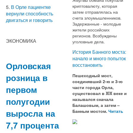
криптовалюту, которая
5.
В Орле пациентке
затем отправлялась на
вернули способность
счета злоумышленников.
двигаться и говорить
Задержанные - молодые
жители российских
регионов. Возбуждены
ЭКОНОМИКА
уголовные дела.
История Банного моста:
начало и много попыток
Орловская
восстановить
розница в
Пешеходный мост,
соединявший 2-ю и 3-ю
первом
части города Орла,
существовал в XIX веке и
полугодии
назывался сначала
Балашовым, а затем –
выросла на
Банным мостом.
Читать
7,7 процента