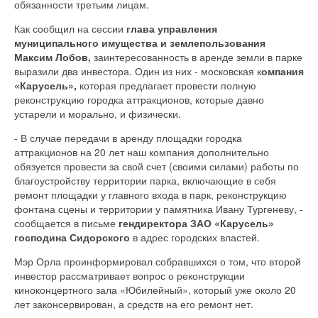
обязанности третьим лицам.
Как сообщил на сессии
глава управления
муниципального имущества и землепользования
Максим Лобов,
заинтересованность в аренде земли в парке
выразили два инвестора. Один из них - московская к
омпания
«Карусель»,
которая предлагает провести полную
реконструкцию городка аттракционов, которые давно
устарели и морально, и физически.
- В случае передачи в аренду площадки городка
аттракционов на 20 лет наш компания дополнительно
обязуется провести за свой счет (своими силами) работы по
благоустройству территории парка, включающие в себя
ремонт площадки у главного входа в парк, реконструкцию
фонтана сцены и территории у памятника Ивану Тургеневу, -
сообщается в письме
гендиректора ЗАО «Карусель»
господина Сидорского
в адрес городских властей.
Мэр Орла проинформировал собравшихся о том, что второй
инвестор рассматривает вопрос о реконструкции
киноконцертного зала «Юбилейный», который уже около 20
лет законсервирован, а средств на его ремонт нет.