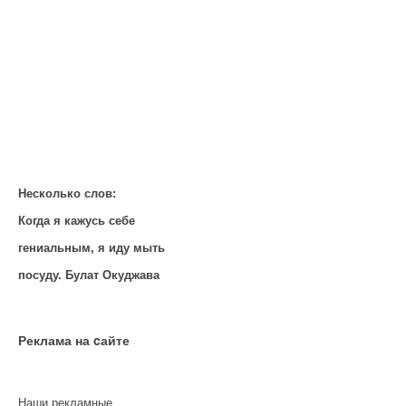
Несколько слов:
Когда я кажусь себе
гениальным, я иду мыть
посуду. Булат Окуджава
Реклама на cайте
Наши рекламные