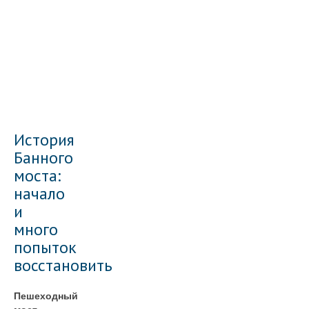
История
Банного
моста:
начало
и
много
попыток
восстановить
Пешеходный
мост,