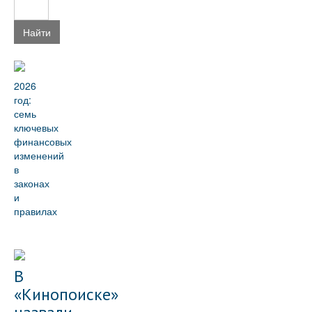
Найти
2026
год:
семь
ключевых
финансовых
изменений
в
законах
и
правилах
В
«Кинопоиске»