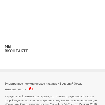
МЫ
ВКОНТАКТЕ
Электронное периодическое издание «Вечерний Орел,
16+
www.vechor.ru»
Учредитель: Глазкова Екатерина, и.о. главного редактора: Глазков
Егор Свидетельство о регистрации средства массовой информации
«Вечерний Орел, www.vechor.ru»
Эл №ФС77-40195 от 15 июня 2010