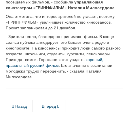
посещаемых фильмов, - сообщила
управляющая
кинотеатром «ГРИННФИЛЬМ» Наталия Милосердова
.
Она отметила, что интерес зрителей не угасает, поэтому
«ГРИННФИЛЬМ» увеличивает количество киносеансов.
Прокат запланирован до 21 декабря.
- Зрители тепло, благодарно принимают фильм. В конце
сеанса публика аплодирует, это бывает очень редко в
кинопрокате. На киносеансы приходит люди самого разного
возраста: школьники, студенты, курсанты, пенсионеры.
Приходят семьи. Горожане хотят увидеть
хороший,
правильный русский фильм
. Его значение в воспитании
молодежи трудно переоценить, - сказала Наталия
Милосердова.
Назад
Вперед